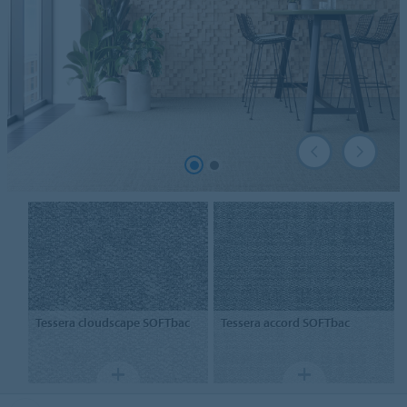
Tessera
cloudscape SOFTbac
Tessera
accord SOFTbac