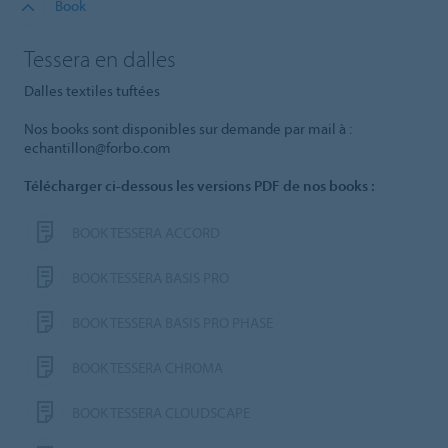
Book
Tessera en dalles
Dalles textiles tuftées
Nos books sont disponibles sur demande par mail à :
echantillon@forbo.com
Télécharger ci-dessous les versions PDF de nos books :
BOOK TESSERA ACCORD
BOOK TESSERA BASIS PRO
BOOK TESSERA BASIS PRO PHASE
BOOK TESSERA CHROMA
BOOK TESSERA CLOUDSCAPE