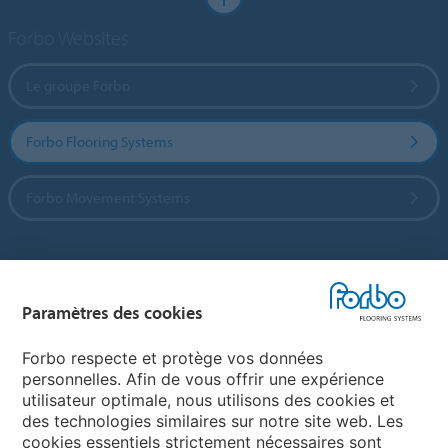
Forbo Websites
Le groupe Forbo
Forbo Flooring Systems
Forbo Movement Systems
Sélectionnez un pays
Paramètres des cookies
Sélectionnez votre pays
Forbo respecte et protège vos données
personnelles. Afin de vous offrir une expérience
utilisateur optimale, nous utilisons des cookies et
My Forbo
des technologies similaires sur notre site web. Les
cookies essentiels strictement nécessaires sont
LEXIQUE