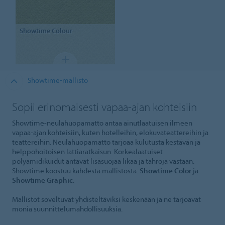
Showtime
Colour
Showtime-mallisto
Sopii erinomaisesti vapaa-ajan kohteisiin
Showtime-neulahuopamatto antaa ainutlaatuisen ilmeen
vapaa-ajan kohteisiin, kuten hotelleihin, elokuvateattereihin ja
teattereihin. Neulahuopamatto tarjoaa kulutusta kestävän ja
helppohoitoisen lattiaratkaisun. Korkealaatuiset
polyamidikuidut antavat lisäsuojaa likaa ja tahroja vastaan.
Showtime koostuu kahdesta mallistosta:
Showtime Color
ja
Showtime Graphic
.
Mallistot soveltuvat yhdisteltäviksi keskenään ja ne tarjoavat
monia suunnittelumahdollisuuksia.