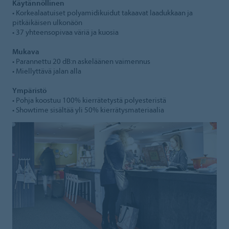
Käytännöllinen
• Korkealaatuiset polyamidikuidut takaavat laadukkaan ja
pitkäikäisen ulkonäön
• 37 yhteensopivaa väriä ja kuosia
Mukava
• Parannettu 20 dB:n askeläänen vaimennus
• Miellyttävä jalan alla
Ympäristö
• Pohja koostuu 100% kierrätetystä polyesteristä
• Showtime sisältää yli 50% kierrätysmateriaalia