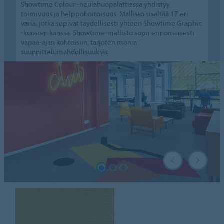
Showtime Colour -neulahuopalattiassa yhdistyy
toimivuus ja helppohoitoisuus. Mallisto sisältää 17 eri
väriä, jotka sopivat täydellisesti yhteen Showtime Graphic
-kuosien kanssa. Showtime-mallisto sopii erinomaisesti
vapaa-ajan kohteisiin, tarjoten monia
suunnittelumahdollisuuksia.