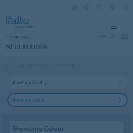
MENU
SHARE
Neulahuopa
NEULAHUOPA
VALITSE NEULAHUOPA TUOTE
Showtime Graphic
Showtime Colour
Showtime Colour