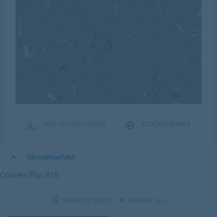
JPEG KUVIEN LATAUS
FLOORPLANNER
Värivaihtoehdot
Colorex Plus R10
SHOW FILTERS
(0)
REMOVE ALL