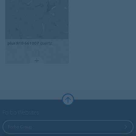
plus R10 661007
quartz
Forbo Websites
Forbo Group