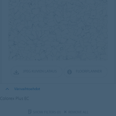
JPEG KUVIEN LATAUS
FLOORPLANNER
Värivaihtoehdot
Colorex Plus EC
SHOW FILTERS
(0)
REMOVE ALL