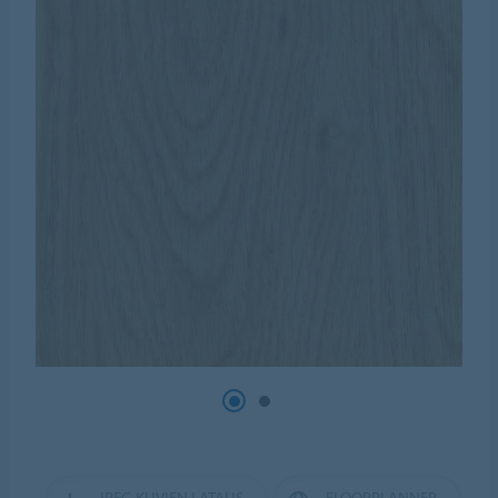
JPEG KUVIEN LATAUS
FLOORPLANNER