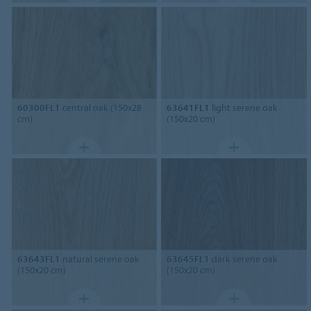
60300FL1
central oak (150x28
63641FL1
light serene oak
cm)
(150x20 cm)
63643FL1
natural serene oak
63645FL1
dark serene oak
(150x20 cm)
(150x20 cm)