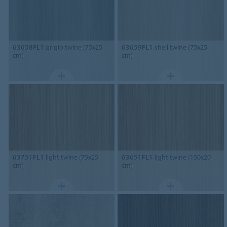
63658FL1
grigio twine (75x25
63659FL1
shell twine (75x25
cm)
cm)
63751FL1
light twine (75x25
63651FL1
light twine (150x20
cm)
cm)