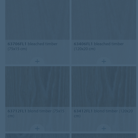
63706FL1
bleached timber
63406FL1
bleached timber
(75x15 cm)
(120x20 cm)
63712FL1
blond timber (75x15
63412FL1
blond timber (120x20
cm)
cm)