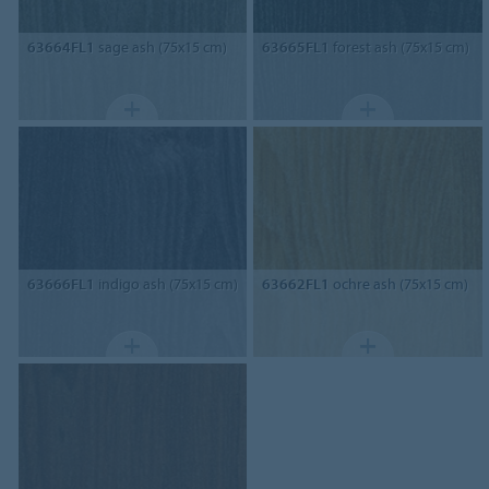
63664FL1
sage ash (75x15 cm)
63665FL1
forest ash (75x15 cm)
63666FL1
indigo ash (75x15 cm)
63662FL1
ochre ash (75x15 cm)