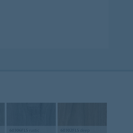
60306FL5
rustic
60302FL5
deep