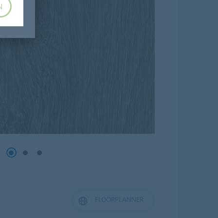
N
FLOORPLANNER