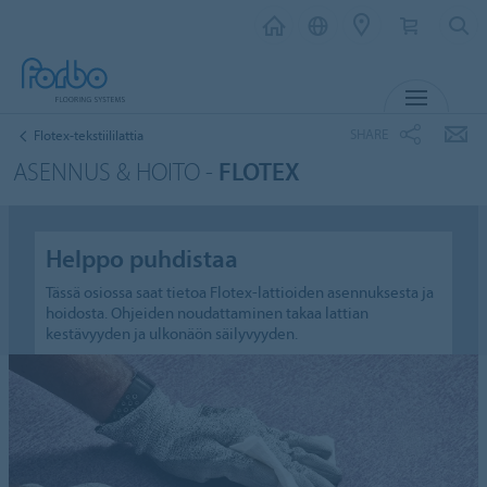
MENU
SHARE
Flotex-tekstiililattia
ASENNUS & HOITO -
FLOTEX
Helppo puhdistaa
Tässä osiossa saat tietoa Flotex-lattioiden asennuksesta ja
hoidosta. Ohjeiden noudattaminen takaa lattian
kestävyyden ja ulkonäön säilyvyyden.