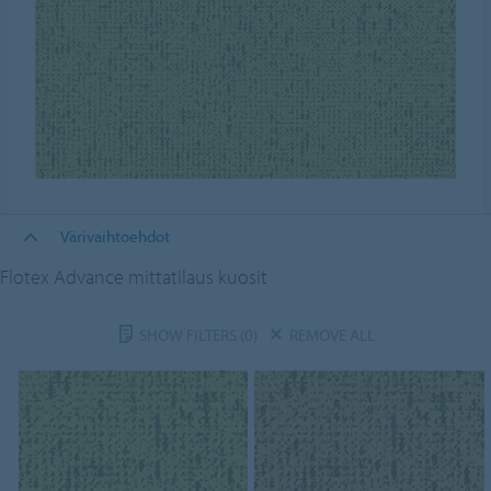
Värivaihtoehdot
Flotex Advance mittatilaus kuosit
SHOW FILTERS
(0)
REMOVE ALL