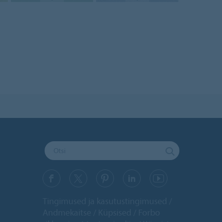
Tingimused ja kasutustingimused
Andmekaitse
Küpsised
Forbo