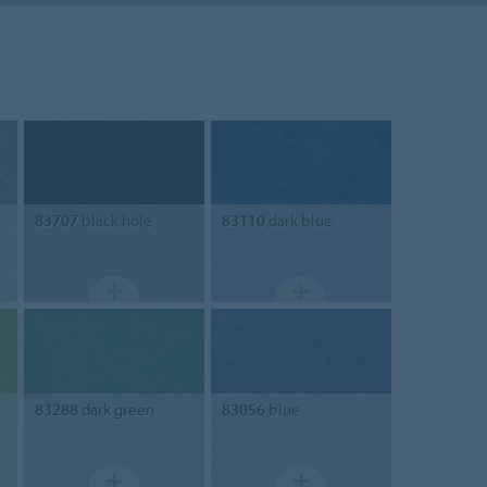
83707
black hole
83110
dark blue
83288
dark green
83056
blue