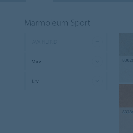
Marmoleum Sport
AVA FILTRID
8302
Värv
Lrv
8328