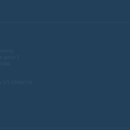
ooring
a gatve 5
-1004
+371 67066116