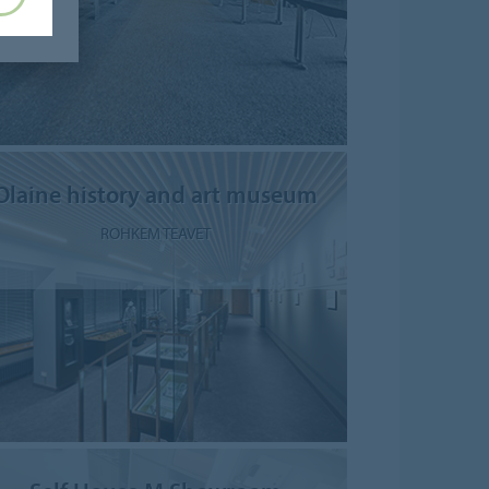
Olaine history and art museum
ROHKEM TEAVET