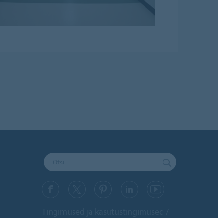
Tingimused ja kasutustingimused