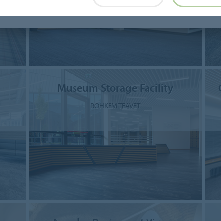
Museum Storage Facility
ROHKEM TEAVET