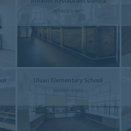
Amador Restaurant Vienna
ROHKEM TEAVET
ol
Ulsan Elementary School
ROHKEM TEAVET