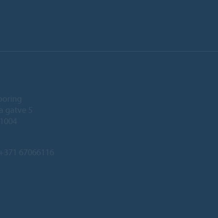
ooring
a gatve 5
-1004
+371 67066116