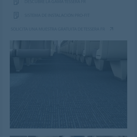
DESCUBRE LA GAMA TESSERA FR
SISTEMA DE INSTALACIÓN PRO-FIT
SOLICITA UNA MUESTRA GRATUITA DE TESSERA FR