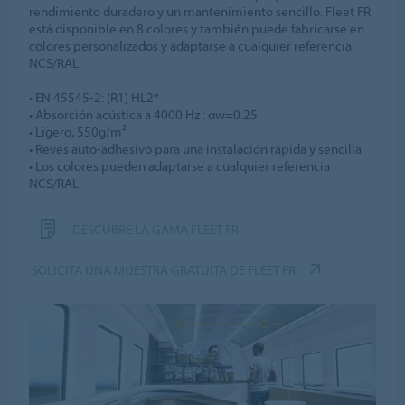
rendimiento duradero y un mantenimiento sencillo. Fleet FR
está disponible en 8 colores y también puede fabricarse en
colores personalizados y adaptarse a cualquier referencia
NCS/RAL.
• EN 45545-2: (R1) HL2*
• Absorción acústica a 4000 Hz : αw=0.25
• Ligero, 550g/m²
• Revés auto-adhesivo para una instalación rápida y sencilla
• Los colores pueden adaptarse a cualquier referencia
NCS/RAL
DESCUBRE LA GAMA FLEET FR
SOLICITA UNA MUESTRA GRATUITA DE FLEET FR