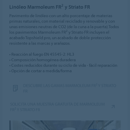
2
Linóleo Marmoleum FR
y Striato FR
Pavimento de linóleo con un alto porcentaje de materias
primas naturales, con material reciclado y renovable y con
unas emisiones neutras de CO2 (de la cuna a la puerta).Todos
2
los pavimentos Marmoleum FR
y Striato FR incluyen el
acabado Topshield pro, un acabado de doble protección
resistente a las marcas y arañazos.
• Reacción al fuego EN 45545-2: HL3
• Composición homogénea duradera
• Costes reducidos durante su ciclo de vida - fácil reparación
• Opción de cortar a medida/forma
2
DESCUBRE LAS GAMAS MARMOLEUM FR
Y STRIATO
FR
SOLICITA UNA MUESTRA GRATUITA DE MARMOLEUM
2
FR
Y STRIATO FR