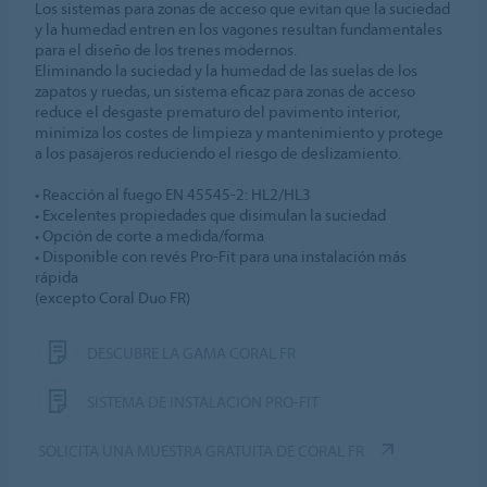
Los sistemas para zonas de acceso que evitan que la suciedad
y la humedad entren en los vagones resultan fundamentales
para el diseño de los trenes modernos.
Eliminando la suciedad y la humedad de las suelas de los
zapatos y ruedas, un sistema eficaz para zonas de acceso
reduce el desgaste prematuro del pavimento interior,
minimiza los costes de limpieza y mantenimiento y protege
a los pasajeros reduciendo el riesgo de deslizamiento.
• Reacción al fuego EN 45545-2: HL2/HL3
• Excelentes propiedades que disimulan la suciedad
• Opción de corte a medida/forma
• Disponible con revés Pro-Fit para una instalación más
rápida
(excepto Coral Duo FR)
DESCUBRE LA GAMA CORAL FR
SISTEMA DE INSTALACIÓN PRO-FIT
SOLICITA UNA MUESTRA GRATUITA DE CORAL FR