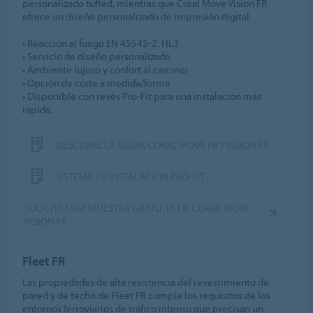
personalizado tufted, mientras que Coral Move Vision FR
ofrece un diseño personalizado de impresión digital
• Reacción al fuego EN 45545-2: HL3
• Servicio de diseño personalizado
• Ambiente lujoso y confort al caminar
• Opción de corte a medida/forma
• Disponible con revés Pro-Fit para una instalación más
rápida.
DESCUBRE LA GAMA CORAL MOVE FR Y VISION FR
SISTEMA DE INSTALACIÓN PRO-FIT
SOLICITA UNA MUESTRA GRATUITA DE CORAL MOVE
VISION FR
Fleet FR
Las propiedades de alta resistencia del revestimiento de
pared y de techo de Fleet FR cumple los requisitos de los
entornos ferroviarios de tráfico intenso que precisan un