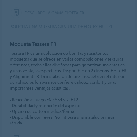
DESCUBRE LA GAMA FLOTEX FR
SOLICITA UNA MUESTRA GRATUITA DE FLOTEX FR
Moqueta Tessera FR
Tessera FR es una colección de bonitas y resistentes
moquetas que se ofrece en varias composiciones y texturas
diferentes; todas ellas diseñadas para garantizar una estética
y unas ventajas específicas. Disponible en 2 diseños: Helix FR
y Alignment FR. La instalación de una moqueta en el interior
de vehículos ferroviarios confiere calidez, confort y unas
importantes ventajas acústicas.
• Reacción al fuego EN 45545-2: HL2
• Durabilidad y retención del aspecto
• Opción de corte a medida/forma
• Disponible con revés Pro-Fit para una instalación más
rápida.