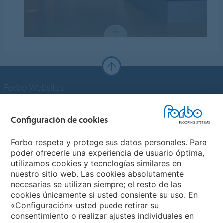
Forbo Websites
Grupo Forbo
Configuración de cookies
Forbo Flooring Systems
Forbo respeta y protege sus datos personales. Para
poder ofrecerle una experiencia de usuario óptima,
utilizamos cookies y tecnologías similares en
Forbo Movement Systems
nuestro sitio web. Las cookies absolutamente
necesarias se utilizan siempre; el resto de las
cookies únicamente si usted consiente su uso. En
«Configuración» usted puede retirar su
Selecciona un país
consentimiento o realizar ajustes individuales en