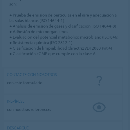
son:
● Prueba de emisión de partículas en el aire y adecuación a
las salas blancas (ISO 14644-1)
● Análisis de emisión de gases y clasificación (ISO 14644-8)
● Adhesión de microorganismos
● Evaluación del potencial metabólico microbiano (ISO 846)
● Resistencia química (ISO 2812-1)
● Clasificación de limpiabilidad (directriz VDI 2083 Pat 4)
● Clasificación cGMP que cumple con la clase A
CONTACTE CON NOSOTROS
con este formulario
INSPÍRESE
con nuestras referencias
DESCARGUE