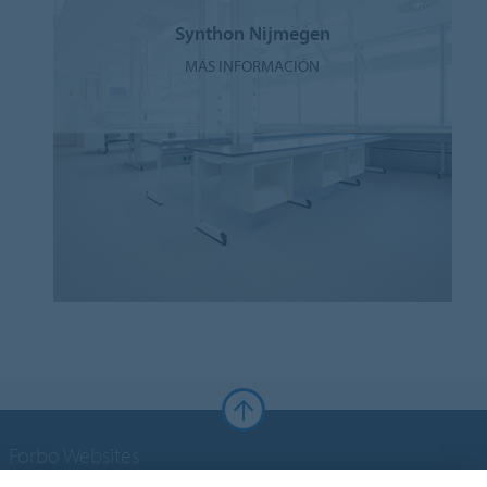
Synthon Nijmegen
MÁS INFORMACIÓN
Forbo Websites