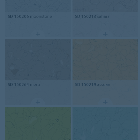
SD 150206
moonstone
SD 150213
sahara
SD 150264
meru
SD 150219
assuan