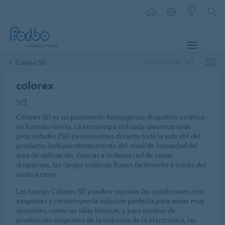
MENÚ
COMPARTIR
Colorex SD
colorex
sd
Colorex SD es un pavimento homogéneo disipativo estático
en formato loseta. La tecnología utilizada garantiza unas
propiedades ESD permanentes durante toda la vida útil del
producto, independientemente del nivel de humedad del
área de aplicación. Gracias a la densa red de venas
disipativas, las cargas estáticas fluyen fácilmente a través del
suelo a tierra.
Las losetas Colorex SD pueden soportar las condiciones más
exigentes y constituyen la solución perfecta para zonas muy
sensibles, como las salas blancas, y para centros de
producción exigentes de la industria de la electrónica, las