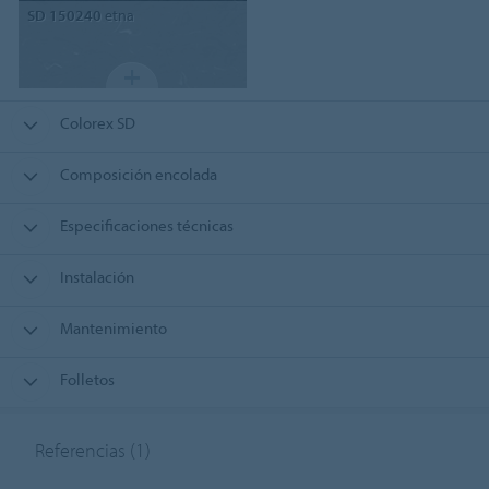
SD 150240
etna
Colorex SD
Composición encolada
Especificaciones técnicas
Instalación
Mantenimiento
Folletos
Referencias
(1)