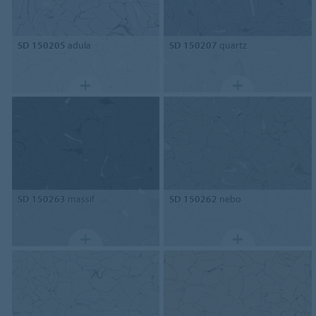
SD 150205
adula
SD 150207
quartz
SD 150263
massif
SD 150262
nebo