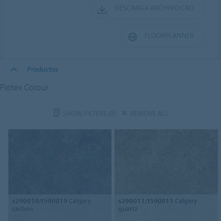
DESCARGA ARCHIVO CAD
FLOORPLANNER
Productos
Flotex Colour
SHOW FILTERS
(0)
REMOVE ALL
s290019/t590019
Calgary
s290011/t590011
Calgary
carbon
quartz