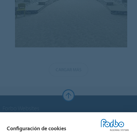
CARGAR MÁS
Forbo Websites
Grupo Forbo
Configuración de cookies