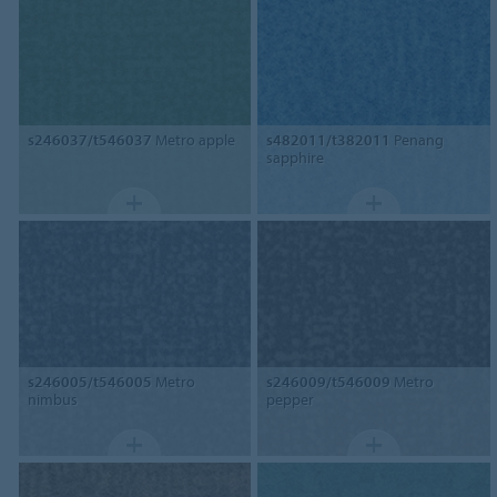
s246037/t546037
Metro apple
s482011/t382011
Penang
sapphire
s246005/t546005
Metro
s246009/t546009
Metro
nimbus
pepper