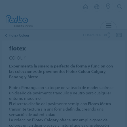
MENÚ
COMPARTIR
Flotex Colour
flotex
colour
Experimenta la sinergia perfecta de forma y función con
las colecciones de pavimentos Flotex Colour Calgary,
Penang y Metro
.
Flotex Penang
, con su toque de veteado de madera, ofrece
un diseño de pavimento tranquilo y neutro para cualquier
entorno moderno.
El discreto diseño del pavimento semiplano
Flotex Metro
transmite textura sin una forma definida, creando una
sensación de autenticidad.
La colección
Flotex Calgary
ofrece una amplia gama de
colores en un diseño suave y natural que es una elección