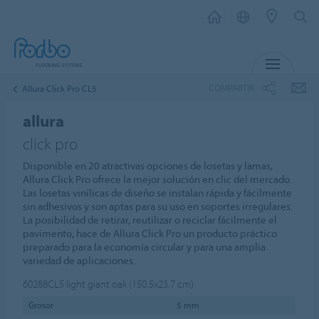
MENÚ
COMPARTIR
Allura Click Pro CL5
allura
click pro
Disponible en 20 atractivas opciones de losetas y lamas,
Allura Click Pro ofrece la mejor solución en clic del mercado.
Las losetas vinílicas de diseño se instalan rápida y fácilmente
sin adhesivos y son aptas para su uso en soportes irregulares.
La posibilidad de retirar, reutilizar o reciclar fácilmente el
pavimento, hace de Allura Click Pro un producto práctico
preparado para la economía circular y para una amplia
variedad de aplicaciones.
60288CL5
light giant oak (150.5x23.7 cm)
Grosor
5 mm