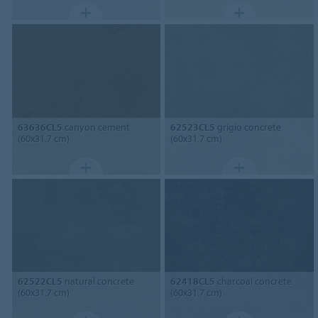
63636CL5
canyon cement
62523CL5
grigio concrete
(60x31.7 cm)
(60x31.7 cm)
62522CL5
natural concrete
62418CL5
charcoal concrete
(60x31.7 cm)
(60x31.7 cm)