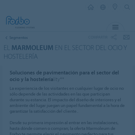
MENÚ
COMPARTIR
Segmentos
EL
MARMOLEUM
EN EL SECTOR DEL OCIO Y
HOSTELERÍA
Soluciones de pavimentación para el sector del
ocio y la hostelería
lity**
La experiencia de los visitantes en cualquier lugar de ocio no
sólo depende de las actividades en las que participan
durante su estancia. El impacto del diseño de interiores y el
ambiente del lugar juegan un papel fundamental a la hora de
garantizar la satisfacción del cliente..
Desde su primera impresión al entrar en las instalaciones,
hasta dónde comen o compran; la oferta Marmoleum de
Forbo te permite elegir el pavimento perfecto para tus