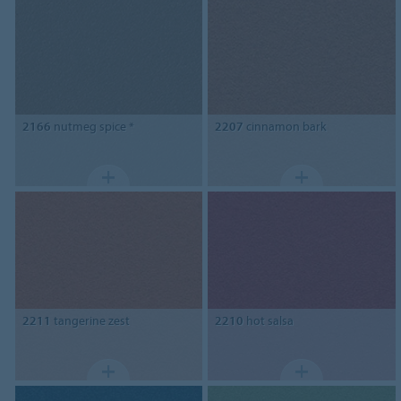
2166
nutmeg spice *
2207
cinnamon bark
2211
tangerine zest
2210
hot salsa