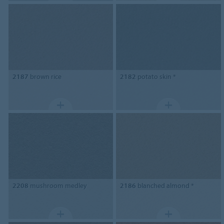
2187
brown rice
2182
potato skin *
2208
mushroom medley
2186
blanched almond *