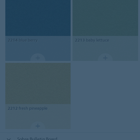
2214
blue berry
2213
baby lettuce
2212
fresh pineapple
Sobre Bulletin Board