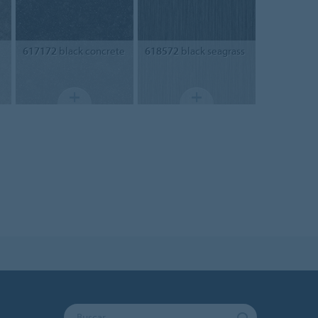
617172
black concrete
618572
black seagrass