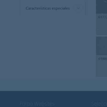
Características especiales
6171
6188
Forbo Websites
Selecc