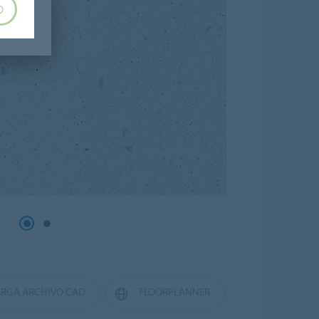
O
RGA ARCHIVO CAD
FLOORPLANNER