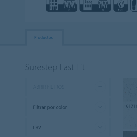
Productos
Surestep Fast Fit
ABRIR FILTROS
6171
Filtrar por color
LRV