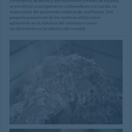
centímetros de ancho y dos milímetros y medio de espesor,
se enrollaron y recogieron en contenedores con ruedas. La
mayor parte del pavimento usado pudo reutilizarse. Una
pequeña proporción de los restos se utilizó como
aglutinante en la industria del cemento o como
recubrimiento en la industria del mueble.