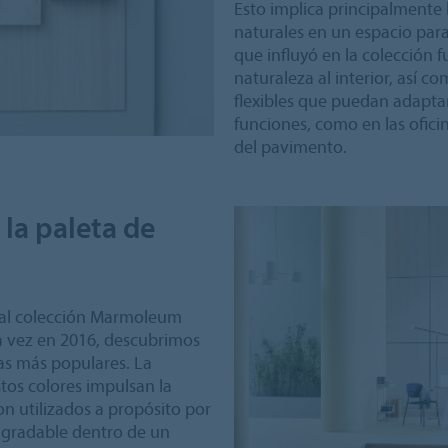
Esto implica principalmente
naturales en un espacio para
que influyó en la colección f
naturaleza al interior, así 
flexibles que puedan adapta
funciones, como en las ofici
del pavimento.
la paleta de
ual colección Marmoleum
ra vez en 2016, descubrimos
las más populares. La
tos colores impulsan la
on utilizados a propósito por
agradable dentro de un