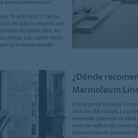
a en esta información".
ra 16 artículos (11 de los
rupos de colores neutros con
entran los grises fríos, los
nes cálidos. Los cuatro tonos
 que su inclusión amplía
¿Dónde recomend
Marmoleum Line
A lo largo de los años, Line
sectores del mundo. La palet
renovada colección es ideal
áreas de aplicación como es
habitaciones de pacientes en