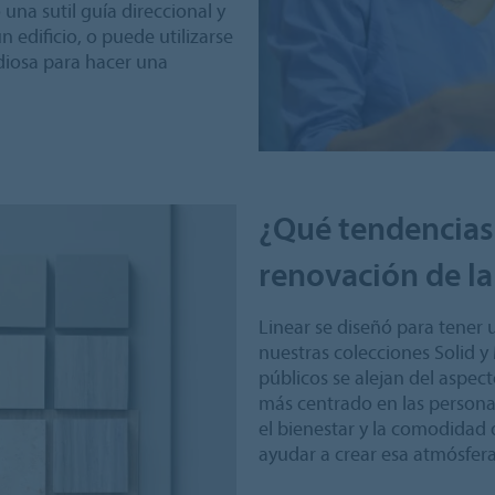
una sutil guía direccional y
n edificio, o puede utilizarse
diosa para hacer una
¿Qué tendencias 
renovación de la
Linear se diseñó para tener 
nuestras colecciones Solid y
públicos se alejan del aspec
más centrado en las personas
el bienestar y la comodidad d
ayudar a crear esa atmósfera