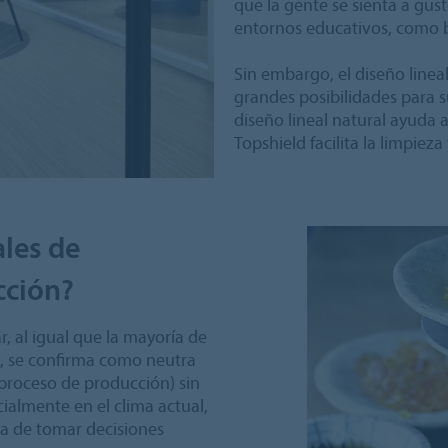
que la gente se sienta a gust
entornos educativos, como b
Sin embargo, el diseño linea
grandes posibilidades para su
diseño lineal natural ayuda a
Topshield facilita la limpieza
ales de
cción?
 al igual que la mayoría de
 se confirma como neutra
proceso de producción) sin
almente en el clima actual,
a de tomar decisiones