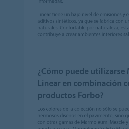
informadas.
Linear tiene un bajo nivel de emisiones y es
aditivos sintéticos, ya que se fabrica con
naturales. Confortable por naturaleza, est
contribuye a crear ambientes interiores sal
¿Cómo puede utilizars
Linear en combinación c
productos Forbo?
Los colores de la colección no sólo se pued
hermosos diseños en el pavimento, sino 
con otras gamas de Marmoleum. Mezcle y 
nuestras gamas Marmoleum Solid o Marble