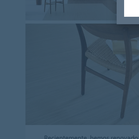
Recientemente, hemos renovado n