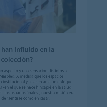
han influido en la
 colección?
un aspecto y una sensación distintos a
 Marbled. A medida que los espacios
to institucional y se acercan a un enfoque
 -en el que se hace hincapié en la salud,
e los usuarios finales-, nuestra misión era
 de "sentirse como en casa".