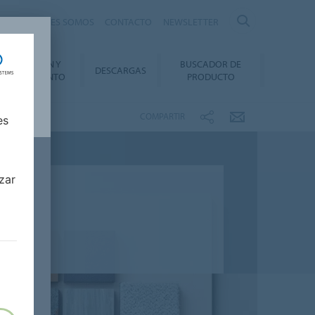
nte
QUIÉNES SOMOS
CONTACTO
NEWSLETTER
INSTALACIÓN Y
BUSCADOR DE
DESCARGAS
ANTENIMIENTO
PRODUCTO
COMPARTIR
es
zar