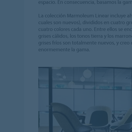
espacio. En consecuencia, basamos la gam
La colección Marmoleum Linear incluye aho
cuales son nuevos), divididos en cuatro g
cuatro colores cada uno. Entre ellos se encu
grises cálidos, los tonos tierra y los marro
grises fríos son totalmente nuevos, y creo
enormemente la gama.