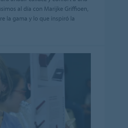
usimos al día con Marijke Griffioen,
e la gama y lo que inspiró la