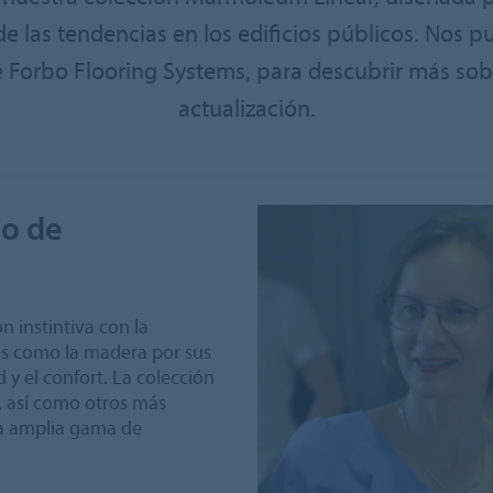
de las tendencias en los edificios públicos. Nos p
 Forbo Flooring Systems, para descubrir más sobr
actualización.
ño de
n instintiva con la
les como la madera por sus
 y el confort. La colección
s, así como otros más
na amplia gama de