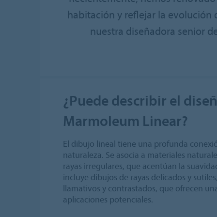
habitación y reflejar la evolución 
nuestra diseñadora senior de
¿Puede describir el dise
Marmoleum Linear?
El dibujo lineal tiene una profunda conexió
naturaleza. Se asocia a materiales natura
rayas irregulares, que acentúan la suavidad
incluye dibujos de rayas delicados y sutile
llamativos y contrastados, que ofrecen u
aplicaciones potenciales.