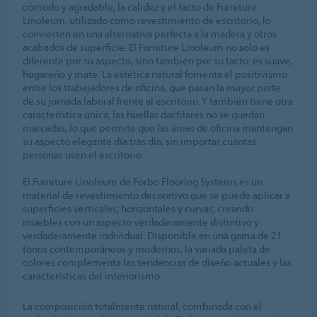
cómodo y agradable, la calidez y el tacto de Furniture
Linoleum, utilizado como revestimiento de escritorio, lo
convierten en una alternativa perfecta a la madera y otros
acabados de superficie. El Furniture Linoleum no solo es
diferente por su aspecto, sino también por su tacto: es suave,
hogareño y mate. La estética natural fomenta el positivismo
entre los trabajadores de oficina, que pasan la mayor parte
de su jornada laboral frente al escritorio. Y también tiene otra
característica única; las huellas dactilares no se quedan
marcadas, lo que permite que las áreas de oficina mantengan
su aspecto elegante día tras día, sin importar cuántas
personas usen el escritorio.
El Furniture Linoleum de Forbo Flooring Systems es un
material de revestimiento decorativo que se puede aplicar a
superficies verticales, horizontales y curvas, creando
muebles con un aspecto verdaderamente distintivo y
verdaderamente individual. Disponible en una gama de 21
tonos contemporáneos y modernos, la variada paleta de
colores complementa las tendencias de diseño actuales y las
características del interiorismo.
La composición totalmente natural, combinada con el