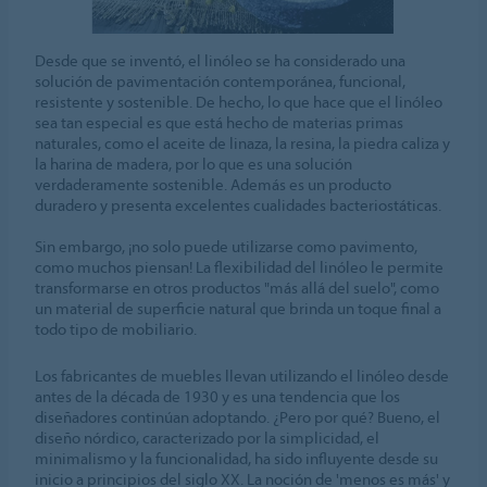
Desde que se inventó, el linóleo se ha considerado una
solución de pavimentación contemporánea, funcional,
resistente y sostenible. De hecho, lo que hace que el linóleo
sea tan especial es que está hecho de materias primas
naturales, como el aceite de linaza, la resina, la piedra caliza y
la harina de madera, por lo que es una solución
verdaderamente sostenible. Además es un producto
duradero y presenta excelentes cualidades bacteriostáticas.
Sin embargo, ¡no solo puede utilizarse como pavimento,
como muchos piensan! La flexibilidad del linóleo le permite
transformarse en otros productos "más allá del suelo", como
un material de superficie natural que brinda un toque final a
todo tipo de mobiliario.
Los fabricantes de muebles llevan utilizando el linóleo desde
antes de la década de 1930 y es una tendencia que los
diseñadores continúan adoptando. ¿Pero por qué? Bueno, el
diseño nórdico, caracterizado por la simplicidad, el
minimalismo y la funcionalidad, ha sido influyente desde su
inicio a principios del siglo XX. La noción de 'menos es más' y