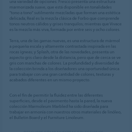
una variedad de opciones: Fresco presenta una estructura
marmorizada suave, que está disponible en tonalidades
"tono a tono" sutilmente mezcladas que forman una estética
delicada; Real es la mezcla clásica de Forbo que comprende
tonos neutros cálidos y grises tranquilos; mientras que Vivace
es la mezcla más viva, formada por entre seis y ocho colores.
Terra, una de las gamas nuevas, es una estructura de mármol
a pequeña escala y altamente contrastada inspirada en las
rocas ígneas; y Splash, otra de las novedades, presenta un
aspecto gris claro desde la distancia, pero que de cerca se ve
gris con manchas de colores. La profundidad y diversidad de
la colección brinda a los diseñadores una oportunidad única
para trabajar con una gran cantidad de colores, texturas y
acabados diferentes en un mismo proyecto.
Con el fin de permitir la fluidez entre las diferentes
superficies, desde el pavimento hasta la pared, la nueva
colección Marmoleum Marbled ha sido diseñada para
trabajar en armonía con nuestros otros materiales de linóleo,
el Bulletin Board y el Furniture Linoleum.