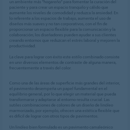
un ambiente más "hogareño" para fomentar la curación del
paciente y para crear un espacio tranquilo y cálido que
aumente los niveles de comodidad y reduzca la ansiedad. En
lo referente a los espacios de trabajo, aumenta el uso de
diseños más suaves y no tan corporativos, con el fin de
proporcionar un espacio flexible para la comunicación y la
colaboración; los diseñadores pueden ayudar a sus clientes
creando entornos que reduzcan el estrés laboral y mejoren la
productividad.
La clave para lograr con éxito este estilo combinado consiste
en unir diversos elementos de contraste de alguna manera,
frecuentemente a través del color.
Como una de las áreas de superficie más grandes del interior,
el pavimento desempeña un papel fundamental en el
equilibrio general, por lo que elegir un material que pueda
transformarse y adaptarse al entorno resulta crucial. Las
sutiles combinaciones de colores de un diseño de linóleo
marmorizado, por ejemplo, ofrecen una estética flexible que
es difícil de lograr con otros tipos de pavimentos.
Un linóleo bien formulado es un pavimento camaleónico