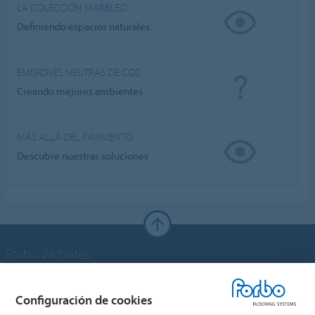
LA COLECCIÓN MARBLED
Definiendo espacios naturales
EMISIONES NEUTRAS DE CO2
Creando mejores ambientes
MÁS ALLÁ DEL PAVIMENTO
Descubre nuestras soluciones
Forbo Websites
Grupo Forbo
Configuración de cookies