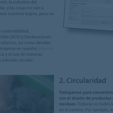
te, la industria del
r, y las cosas no van a
mos nuestros logros, pero no
sostenibilidad.
 Vida (ACV) y Declaraciones
oductos, así como detalles
a empresa en nuestro
informe
cia y el uso de materias
 solución circular.
2. Circularidad
Trabajamos para convertirn
con el diseño de productos 
residuos.
Todavía no todos l
en el camino. Por ejemplo, a