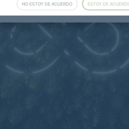
NO ESTOY DE ACUERDO
ESTOY DE ACUERD