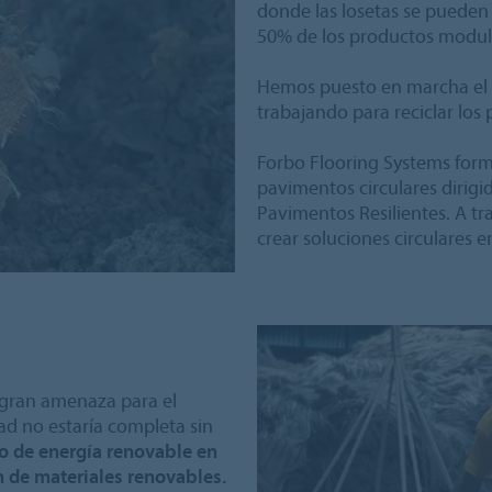
donde las losetas se pueden m
50% de los productos modula
Hemos puesto en marcha el p
trabajando para reciclar los
Forbo Flooring Systems form
pavimentos circulares dirigi
Pavimentos Resilientes. A tr
crear soluciones circulares en
a gran amenaza para el
dad no estaría completa sin
o de energía renovable en
n de materiales renovables.