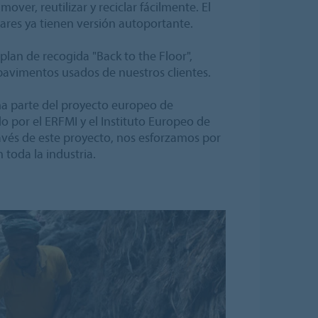
over, reutilizar y reciclar fácilmente. El
res ya tienen versión autoportante.
lan de recogida "Back to the Floor",
 pavimentos usados de nuestros clientes.
a parte del proyecto europeo de
do por el ERFMI y el Instituto Europeo de
avés de este proyecto, nos esforzamos por
 toda la industria.