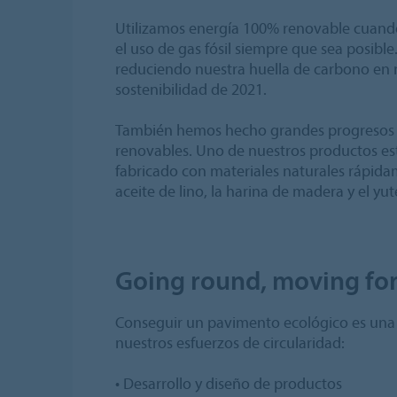
Utilizamos energía 100% renovable cuando
el uso de gas fósil siempre que sea posib
reduciendo nuestra huella de carbono en 
sostenibilidad de 2021.
También hemos hecho grandes progresos c
renovables. Uno de nuestros productos es
fabricado con materiales naturales rápid
aceite de lino, la harina de madera y el yut
Going round, moving fo
Conseguir un pavimento ecológico es una 
nuestros esfuerzos de circularidad:
• Desarrollo y diseño de productos