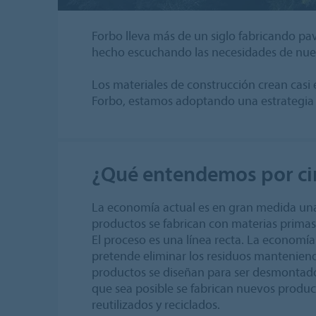
Forbo lleva más de un siglo fabricando pa
hecho escuchando las necesidades de nuest
Los materiales de construcción crean casi
Forbo, estamos adoptando una estrategia d
¿Qué entendemos por ci
La economía actual es en gran medida una
productos se fabrican con materias primas, 
El proceso es una línea recta. La economía
pretende eliminar los residuos manteniend
productos se diseñan para ser desmontados
que sea posible se fabrican nuevos produc
reutilizados y reciclados.