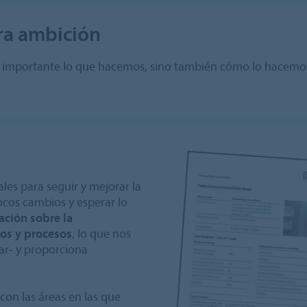
tra ambición
es importante lo que hacemos, sino también cómo lo hacemos
les para seguir y mejorar la
ocos cambios y esperar lo
ción sobre la
tos y procesos
, lo que nos
ar- y proporciona
on las áreas en las que