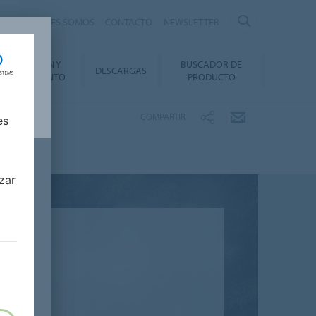
nte
QUIÉNES SOMOS
CONTACTO
NEWSLETTER
INSTALACIÓN Y
BUSCADOR DE
DESCARGAS
ANTENIMIENTO
PRODUCTO
COMPARTIR
es
zar