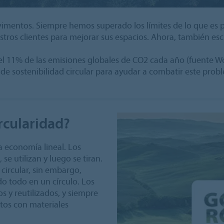
vimentos. Siempre hemos superado los límites de lo que es 
ros clientes para mejorar sus espacios. Ahora, también es
 el 11% de las emisiones globales de CO2 cada año (fuente 
e sostenibilidad circular para ayudar a combatir este prob
rcularidad?
 economía lineal. Los
se utilizan y luego se tiran.
 circular, sin embargo,
o todo en un círculo. Los
 y reutilizados, y siempre
tos con materiales