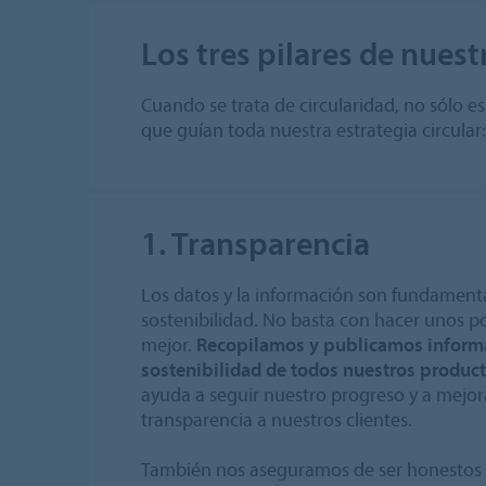
Los tres pilares de nues
Cuando se trata de circularidad, no sólo 
que guían toda nuestra estrategia circular:
1. Transparencia
Los datos y la información son fundamenta
sostenibilidad. No basta con hacer unos p
mejor.
Recopilamos y publicamos informa
sostenibilidad de todos nuestros produc
ayuda a seguir nuestro progreso y a mejor
transparencia a nuestros clientes.
También nos aseguramos de ser honestos c