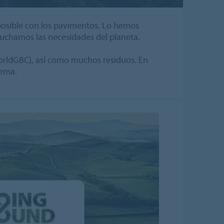
posible con los pavimentos. Lo hemos
cuchamos las necesidades del planeta.
WorldGBC), así como muchos residuos. En
lema.