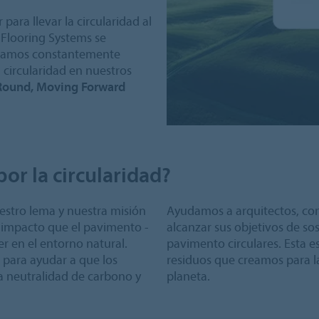
ara llevar la circularidad al
 Flooring Systems se
uscamos constantemente
a circularidad en nuestros
Round, Moving Forward
or la circularidad?
estro lema y nuestra misión
Ayudamos a arquitectos, contr
 impacto que el pavimento -
alcanzar sus objetivos de s
r en el entorno natural.
pavimento circulares. Esta e
para ayudar a que los
residuos que creamos para l
 la neutralidad de carbono y
planeta.