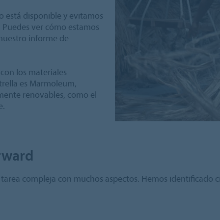
 está disponible y evitamos
le. Puedes ver cómo estamos
nuestro informe de
on los materiales
trella es Marmoleum,
amente renovables, como el
e.
rward
tarea compleja con muchos aspectos. Hemos identificado cin