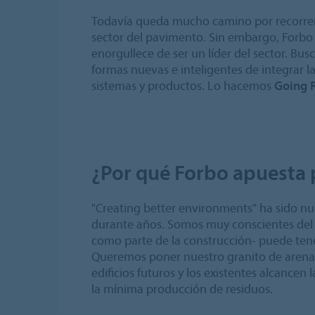
Todavía queda mucho camino por recorrer p
sector del pavimento. Sin embargo, Forbo
enorgullece de ser un líder del sector. B
formas nuevas e inteligentes de integrar l
sistemas y productos. Lo hacemos
Going 
¿Por qué Forbo apuesta p
"Creating better environments" ha sido nu
durante años. Somos muy conscientes del
como parte de la construcción- puede tene
Queremos poner nuestro granito de arena 
edificios futuros y los existentes alcancen
la mínima producción de residuos.