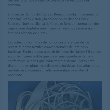
instalación procesa casi 50 toneladas de residuos a la
semana.
En nuestra fábrica de Chateau Renault producimos nuestro
especial Flotex Vision y la colección de diseño Flotex
Sottsass. Nuestra fábrica de Chateau Renault cuenta con dos
impresoras digitales que imprimen diseños a medida en
láminas blancas de Flotex.
Las colecciones Flotex de Forbo son diferentes de los
revestimientos textiles convencionales de láminas y
baldosas. Están creadas a partir de fibras de Nailon 6,6 con un
soporte impermeable que crean una superficie densa y
confortable, a la vez que robusta y resistente. Flotex está
disponible en planchas, tablones y baldosas. Las soluciones
modulares contienen un alto porcentaje de material
reciclado.