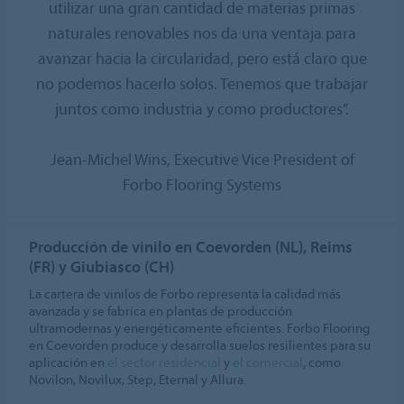
utilizar una gran cantidad de materias primas
naturales renovables nos da una ventaja para
avanzar hacia la circularidad, pero está claro que
no podemos hacerlo solos. Tenemos que trabajar
juntos como industria y como productores”.
Jean-Michel Wins, Executive Vice President of
Forbo Flooring Systems
Producción de vinilo en Coevorden (NL), Reims
(FR) y Giubiasco (CH)
La cartera de vinilos de Forbo representa la calidad más
avanzada y se fabrica en plantas de producción
ultramodernas y energéticamente eficientes. Forbo Flooring
en Coevorden produce y desarrolla suelos resilientes para su
aplicación en
el sector residencial
y
el comercial
, como
Novilon, Novilux, Step, Eternal y Allura.