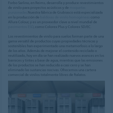
Forbo Sarlino, en Reims, desarrolla y produce revestimientos
de vinilo para proyectos acústicos y de
moquetas
punzonadas
.Nuestra fábrica de Giubiasco está especializada
en la producción de
baldosas de vinilo homogéneas
como
Allura Colour, y es un proveedor clave a nivel mundial de
pavimentos ESD
, como Colorex Plus y Colorex SD/EC.
Los revestimientos de vinilo para suelos forman parte de una
gama versátil de productos cuyas propiedades técnicas y
sostenibles han experimentado una metamorfosis a lo largo
de los años. Además de mejorar el contenido reciclado o
reutilizado, hoy en día se han realizado nuevos avances en los
barnices y tintes a base de agua, mientras que las emisiones
de los productos se han reducido a casi cero y se han
eliminado las sustancias nocivas. Ofrecemos una cartera
comercial de vinilos totalmente libres de ftalatos.