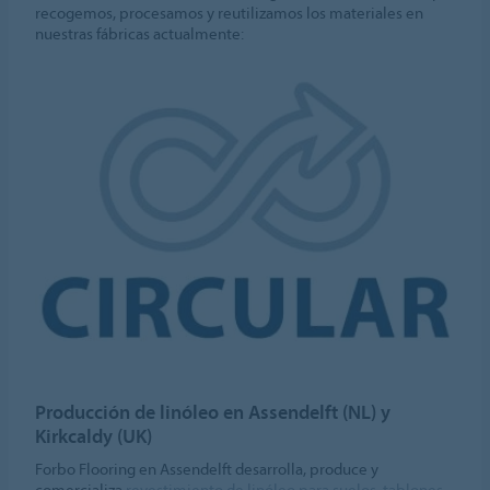
recogemos, procesamos y reutilizamos los materiales en
nuestras fábricas actualmente:
Producción de linóleo en Assendelft (NL) y
Kirkcaldy (UK)
Forbo Flooring en Assendelft desarrolla, produce y
comercializa
revestimiento de linóleo para suelos
,
tablones