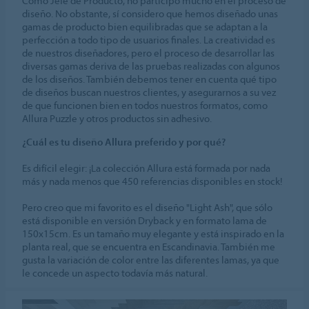
Como Jefe de Producto, no participo mucho en el proceso de
diseño. No obstante, sí considero que hemos diseñado unas
gamas de producto bien equilibradas que se adaptan a la
perfección a todo tipo de usuarios finales. La creatividad es
de nuestros diseñadores, pero el proceso de desarrollar las
diversas gamas deriva de las pruebas realizadas con algunos
de los diseños. También debemos tener en cuenta qué tipo
de diseños buscan nuestros clientes, y asegurarnos a su vez
de que funcionen bien en todos nuestros formatos, como
Allura Puzzle y otros productos sin adhesivo.
¿Cuál es tu diseño Allura preferido y por qué?
Es difícil elegir: ¡La colección Allura está formada por nada
más y nada menos que 450 referencias disponibles en stock!
Pero creo que mi favorito es el diseño "Light Ash", que sólo
está disponible en versión Dryback y en formato lama de
150x15cm. Es un tamaño muy elegante y está inspirado en la
planta real, que se encuentra en Escandinavia. También me
gusta la variación de color entre las diferentes lamas, ya que
le concede un aspecto todavía más natural.