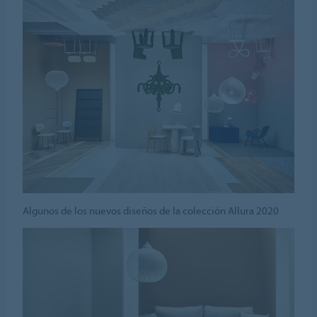
Algunos de los nuevos diseños de la colección Allura 2020