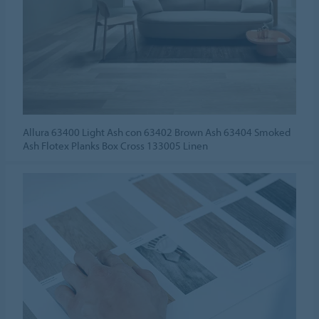
Allura 63400 Light Ash con 63402 Brown Ash 63404 Smoked
Ash Flotex Planks Box Cross 133005 Linen