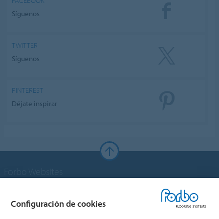
FACEBOOK
Síguenos
TWITTER
Síguenos
PINTEREST
Déjate inspirar
Forbo Websites
Grupo Forbo
Configuración de cookies