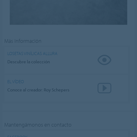
Más información
LOSETAS VINÍLICAS ALLURA
Descubre la colección
EL VÍDEO
Conoce al creador: Roy Schepers
Mantengámonos en contacto