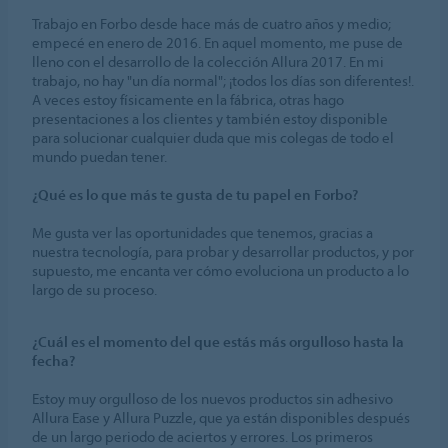
Trabajo en Forbo desde hace más de cuatro años y medio;
empecé en enero de 2016. En aquel momento, me puse de
lleno con el desarrollo de la colección Allura 2017. En mi
trabajo, no hay "un día normal"; ¡todos los días son diferentes!.
A veces estoy físicamente en la fábrica, otras hago
presentaciones a los clientes y también estoy disponible
para solucionar cualquier duda que mis colegas de todo el
mundo puedan tener.
¿Qué es lo que más te gusta de tu papel en Forbo?
Me gusta ver las oportunidades que tenemos, gracias a
nuestra tecnología, para probar y desarrollar productos, y por
supuesto, me encanta ver cómo evoluciona un producto a lo
largo de su proceso.
¿Cuál es el momento del que estás más orgulloso hasta la
fecha?
Estoy muy orgulloso de los nuevos productos sin adhesivo
Allura Ease y Allura Puzzle, que ya están disponibles después
de un largo periodo de aciertos y errores. Los primeros