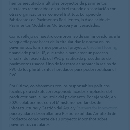
hemos ejecutado múltiples proyectos de pavimentos
circulares reconocidos en todo el mundo en asociación con
otras organizaciones, como el Instituto Europeo de
Fabricantes de Pavimentos Resilientes, la Asociación de
Pavimentos Modulares Multicapa y universidades.
Como reflejo de nuestro compromiso de ser innovadores a la
vanguardia para hacer de la circularidad la norma en los
pavimentos, formamos parte del proyecto
Circular Flooring
financiado por la UE, que trabaja para crear un proceso
circular de reciclado del PVC plastificado procedente de
pavimentos usados. Uno de los retos es separar la resina de
PVC de los plastificantes heredados para poder reutilizar el
PVC.
Por último, colaboramos con los responsables políticos
locales para establecer responsabilidades ampliadas del
productor para la industria del pavimento. Por ejemplo, en
2020 colaboramos con el Ministerio neerlandés de
Infraestructuras y Gestión del Agua y
Partners for innovation
para ayudar a desarrollar una Responsabilidad Ampliada del
Productor como parte de su proyecto Moonshot sobre
pavimentos circulares.