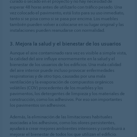
curado o secado en el proyecto y no hay necesidad de
esperar 48 horas antes de utilizarlo con tráfico pesado. Una
vez colocado el pavimento, está listo para su uso inmediato,
tanto si se pisa como si se pasa por encima. Los muebles
también pueden volver a colocarse en su lugar original y las
instalaciones pueden reanudarse con normalidad.
3. Mejora la salud y el bienestar de los usuarios
Aunque el aire contaminado rara vez es visible a simple vista,
la calidad del aire influye enormemente en la salud y el
bienestar de los usuarios de los edificios. Una mala calidad
del aire interior puede incluso provocar enfermedades
respiratorias y de otro tipo, causadas por una mala
ventilación y la evaporación de compuestos orgánicos
volátiles (COV) procedentes de los muebles y los
pavimentos, los detergentes de limpieza y los materiales de
construcción, como los adhesivos. Por eso son importantes
los pavimentos sin adhesivos.
Además, la eliminación de las limitaciones habituales
asociadas a los adhesivos, como los olores persistentes,
ayudará a crear mejores ambientes interiores y contribuirá a
mejorar el bienestar de todos los que utilizan el edificio.