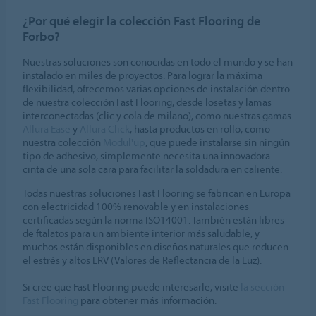
¿Por qué elegir la colección Fast Flooring de
Forbo?
Nuestras soluciones son conocidas en todo el mundo y se han
instalado en miles de proyectos. Para lograr la máxima
flexibilidad, ofrecemos varias opciones de instalación dentro
de nuestra colección Fast Flooring, desde losetas y lamas
interconectadas (clic y cola de milano), como nuestras gamas
Allura Ease
y
Allura Click
, hasta productos en rollo, como
nuestra colección
Modul'up
, que puede instalarse sin ningún
tipo de adhesivo, simplemente necesita una innovadora
cinta de una sola cara para facilitar la soldadura en caliente.
Todas nuestras soluciones Fast Flooring se fabrican en Europa
con electricidad 100% renovable y en instalaciones
certificadas según la norma ISO14001. También están libres
de ftalatos para un ambiente interior más saludable, y
muchos están disponibles en diseños naturales que reducen
el estrés y altos LRV (Valores de Reflectancia de la Luz).
Si cree que Fast Flooring puede interesarle, visite
la sección
Fast Flooring
para obtener más información.