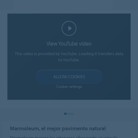
View YouTube video
This video is provided by YouTube. Loading it transfers data
to YouTube.
ALLOW COOKIES
Cookie settings
Marmoleum, el mejor pavimento natural
Marmoleum mejora los interiores ofreciendo un vínculo