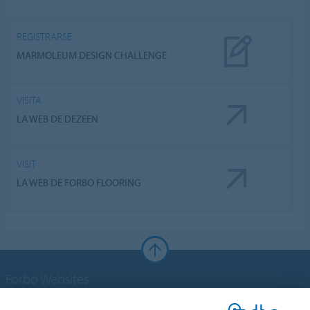
REGISTRARSE
MARMOLEUM DESIGN CHALLENGE
VISITA
LA WEB DE DEZEEN
VISIT
LA WEB DE FORBO FLOORING
Forbo Websites