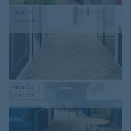
PROYECTO
Akoya House
PROYECTO
Hôtel Kyriad