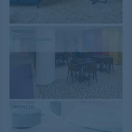
PROYECTO
Ministery of Education
PROYECTO
Daikin Head Office