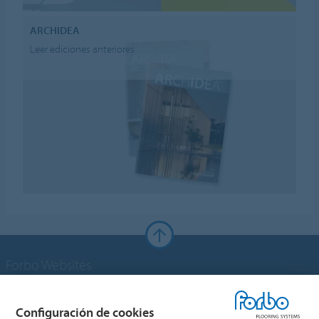
ARCHIDEA
Leer ediciones anteriores
Forbo Websites
Grupo Forbo
Configuración de cookies