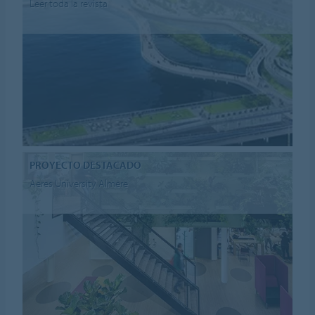
Leer toda la revista
PROYECTO DESTACADO
Aeres University Almere