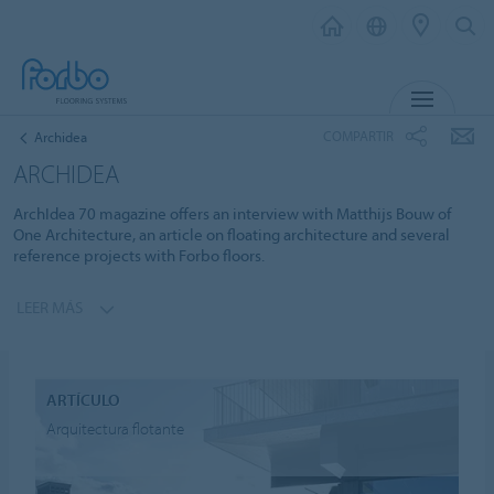
MENÚ
COMPARTIR
Archidea
ARCHIDEA
ArchIdea 70 magazine offers an interview with Matthijs Bouw of
One Architecture, an article on floating architecture and several
reference projects with Forbo floors.
LEER MÁS
ARTÍCULO
Arquitectura flotante