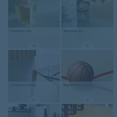
Linoleum
Uni
Marmoleum
Linoleum
Linear
Marmoleum Sport