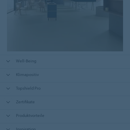
Well-Being
Klimapositiv
Topshield Pro
Zertifikate
Produktvorteile
Inspiration