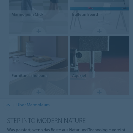
Marmoleum Click
Bulletin Board
Furniture
Linoleum
Aquajet
Über Marmoleum
STEP INTO MODERN NATURE
Was passiert, wenn das Beste aus Natur und Technologie vereint