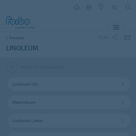
MENÜ
TEILEN
Produkte
LINOLEUM
PRODUKT AUSWÄHLEN
Linoleum Uni
Marmoleum
Linoleum Linear