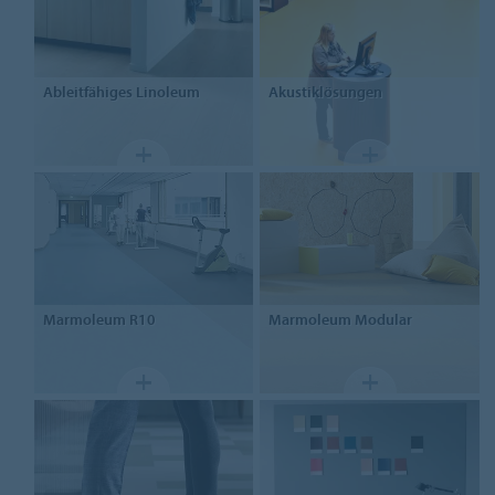
Ableitfähiges Linoleum
Akustiklösungen
Marmoleum
R10
Marmoleum Modular