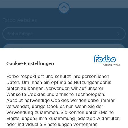
Forbo Websites
Forbo Gruppe
Forbo Flooring Systems
Cookie-Einstellungen
Forbo Movement Systems
Forbo respektiert und schützt Ihre persönlichen
Daten. Um Ihnen ein optimales Nutzungserlebnis
bieten zu können, verwenden wir auf unserer
Land auswählen
Webseite Cookies und ähnliche Technologien.
Absolut notwendige Cookies werden dabei immer
Land auswählen
verwendet, übrige Cookies nur, wenn Sie der
Verwendung zustimmen. Sie können unter «Meine
Einstellungen» ihre Zustimmung jederzeit widerrufen
oder individuelle Einstellungen vornehmen.