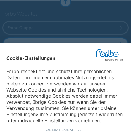
Forbo Websites
Forbo Gruppe
Forbo Flooring Systems
Cookie-Einstellungen
Forbo Movement Systems
Forbo respektiert und schützt Ihre persönlichen
Daten. Um Ihnen ein optimales Nutzungserlebnis
bieten zu können, verwenden wir auf unserer
Land auswählen
Webseite Cookies und ähnliche Technologien.
Absolut notwendige Cookies werden dabei immer
Land auswählen
verwendet, übrige Cookies nur, wenn Sie der
Verwendung zustimmen. Sie können unter «Meine
Einstellungen» ihre Zustimmung jederzeit widerrufen
oder individuelle Einstellungen vornehmen.
MEHR LESEN