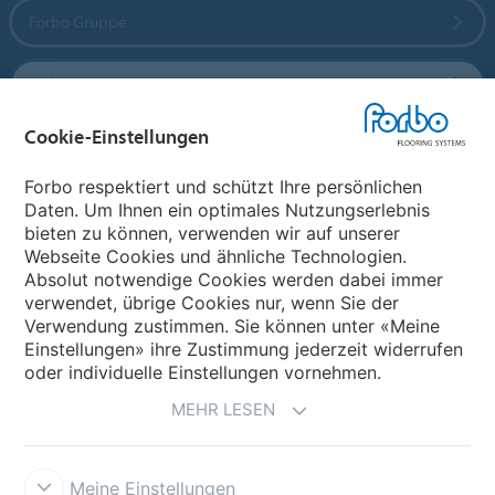
Forbo Gruppe
Forbo Flooring Systems
Cookie-Einstellungen
Forbo Movement Systems
Forbo respektiert und schützt Ihre persönlichen
Daten. Um Ihnen ein optimales Nutzungserlebnis
bieten zu können, verwenden wir auf unserer
Land auswählen
Webseite Cookies und ähnliche Technologien.
Absolut notwendige Cookies werden dabei immer
Land auswählen
verwendet, übrige Cookies nur, wenn Sie der
Verwendung zustimmen. Sie können unter «Meine
Einstellungen» ihre Zustimmung jederzeit widerrufen
oder individuelle Einstellungen vornehmen.
MEHR LESEN
Meine Einstellungen