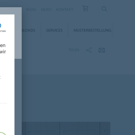
KARRIERE
BLOG
NEWS
KONTAKT
DOWNLOADS
SERVICES
MUSTERBESTELLUNG
nen
TEILEN
wir
t