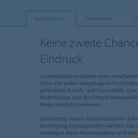
Sauberlaufzonen
Funktionalität
3-
Keine zweite Chance
Eindruck
Sauberlaufzonen leisten einen entscheide
Denn von außen eingetragene Feuchtigkeit
gefährliche Rutsch- und Sturzunfälle. Dur
Bodenbeläge und den Einsatz leistungsfähi
Risiko deutlich minimieren.
Gleichzeitig sorgen Sauberlaufzonen dafür
am Eingang zurückgehalten werden. Das 
verlängert deren Nutzungsdauer und reduz