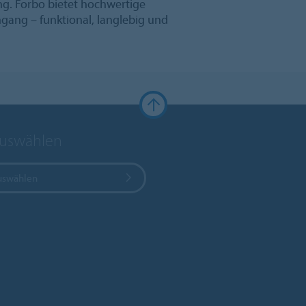
g. Forbo bietet hochwertige
ngang – funktional, langlebig und
auswählen
uswählen