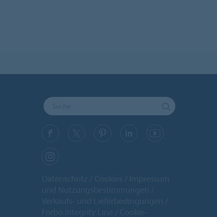
Datenschutz
Cookies
Impressum
und Nutzungsbestimmungen
Verkaufs- und Lieferbedingungen
Forbo Integrity Line
Cookie-