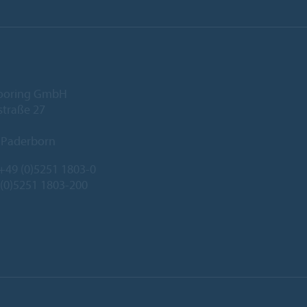
looring GmbH
traße 27
 Paderborn
+49 (0)5251 1803-0
 (0)5251 1803-200