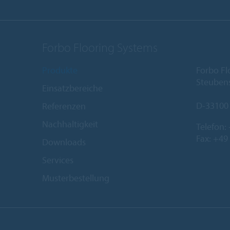
Forbo Flooring Systems
Produkte
Forbo F
Steubens
Einsatzbereiche
D-33100
Referenzen
Nachhaltigkeit
Telefon:
Fax: +49
Downloads
Services
Musterbestellung