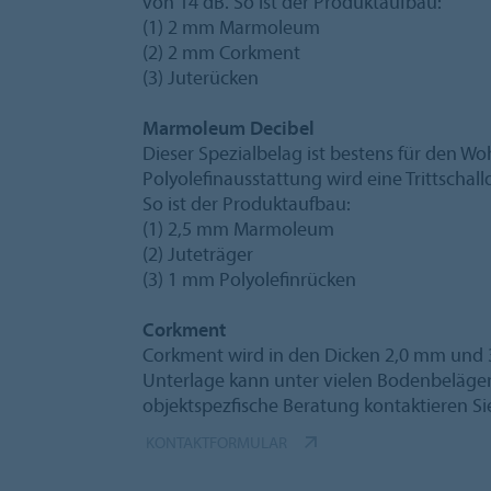
von 14 dB. So ist der Produktaufbau:
(1) 2 mm Marmoleum
(2) 2 mm Corkment
(3) Juterücken
Marmoleum Decibel
Dieser Spezialbelag ist bestens für den 
Polyolefinausstattung wird eine Trittscha
So ist der Produktaufbau:
(1) 2,5 mm Marmoleum
(2) Juteträger
(3) 1 mm Polyolefinrücken
Corkment
Corkment wird in den Dicken 2,0 mm und
Unterlage kann unter vielen Bodenbelägen
objektspezfische Beratung kontaktieren Si
KONTAKTFORMULAR