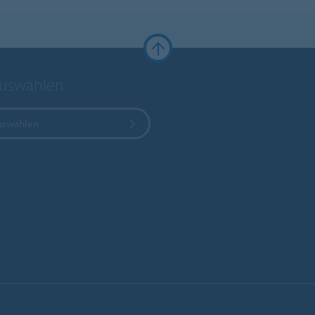
auswählen
uswählen