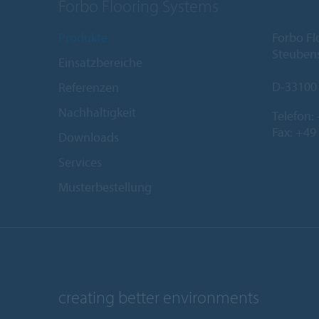
Forbo Flooring Systems
Produkte
Forbo F
Steubens
Einsatzbereiche
D-33100
Referenzen
Nachhaltigkeit
Telefon:
Fax: +49
Downloads
Services
Musterbestellung
creating better environments