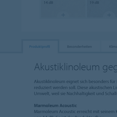
14 dB
19 dB
Produktprofil
Besonderheiten
Klim
Akustiklinoleum gege
Akustiklinoleum eignet sich besonders für 
reduziert werden soll. Diese akustischen
Umwelt, weil sie Nachhaltigkeit und Schal
Marmoleum Acoustic
Marmoleum Acoustic erreicht mit seinem K