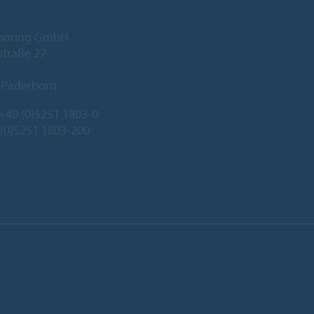
looring GmbH
traße 27
 Paderborn
+49 (0)5251 1803-0
 (0)5251 1803-200