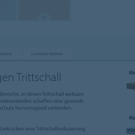
abilanz
Linoleum Mythen
n Trittschall
Bereiche, in denen Trittschall wirksam
 Linoleumböden schaffen eine gesunde
lschutz hervorragend verbinden.
orkrücken eine Trittschallreduzierung