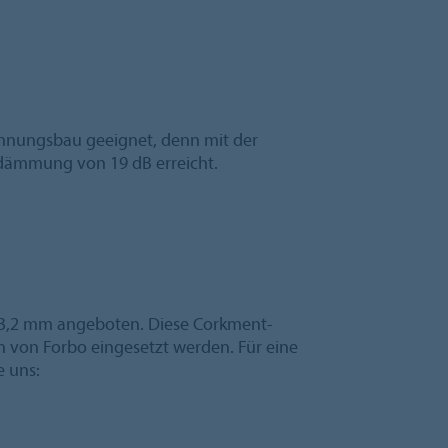
Wohnungsbau geeignet, denn mit der
lldämmung von 19 dB erreicht.
 3,2 mm angeboten. Diese Corkment-
 von Forbo eingesetzt werden. Für eine
e uns: