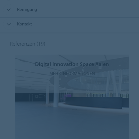
Reinigung
Kontakt
Referenzen
(19)
Digital Innovation Space Aalen
MEHR INFORMATIONEN