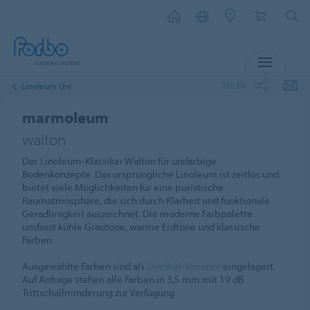
MENÜ
TEILEN
Linoleum Uni
marmoleum
walton
Der Linoleum-Klassiker Walton für unifarbige
Bodenkonzepte. Das ursprüngliche Linoleum ist zeitlos und
bietet viele Möglichkeiten für eine puristische
Raumatmosphäre, die sich durch Klarheit und funktionale
Geradlinigkeit auszeichnet. Die moderne Farbpalette
umfasst kühle Grautöne, warme Erdtöne und klassische
Farben.
Ausgewählte Farben sind als
Decibel-Variante
eingelagert.
Auf Anfrage stehen alle Farben in 3,5 mm mit 19 dB
Trittschallminderung zur Verfügung.