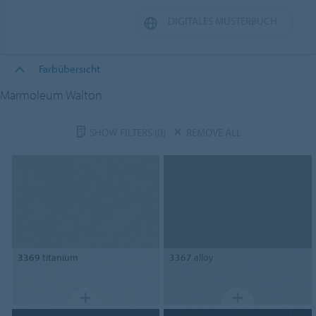
DIGITALES MUSTERBUCH
Farbübersicht
Marmoleum Walton
SHOW FILTERS
(0)
REMOVE ALL
3369
titanium
3367
alloy