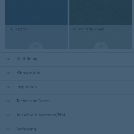
3358
petrol
3359
bottle green
Well-Being
Klimapositiv
Inspiration
Technische Daten
Ausschreibungstexte/BIM
Verlegung