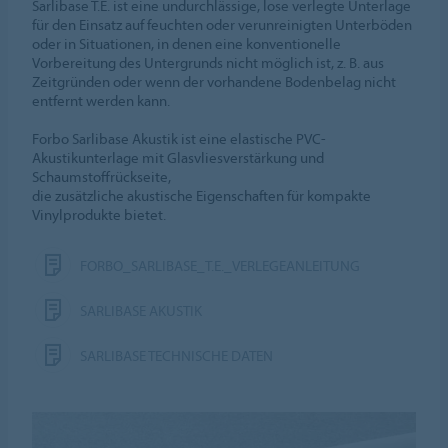
Sarlibase T.E. ist eine undurchlässige, lose verlegte Unterlage
für den Einsatz auf feuchten oder verunreinigten Unterböden
oder in Situationen, in denen eine konventionelle
Vorbereitung des Untergrunds nicht möglich ist, z. B. aus
Zeitgründen oder wenn der vorhandene Bodenbelag nicht
entfernt werden kann.
Forbo Sarlibase Akustik ist eine elastische PVC-
Akustikunterlage mit Glasvliesverstärkung und
Schaumstoffrückseite,
die zusätzliche akustische Eigenschaften für kompakte
Vinylprodukte bietet.
FORBO_SARLIBASE_T.E._VERLEGEANLEITUNG
SARLIBASE AKUSTIK
SARLIBASE TECHNISCHE DATEN