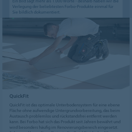
Ein Bild sagt mehr als 1.000 Worte - deshalb haben wir die
Verlegung der beliebtesten Forbo-Produkte einmal für
Sie bildlich dokumentiert.
QuickFit
QuickFit ist das optimale Unterbodensystem für eine ebene
Fläche ohne aufwendige Untergrundvorbereitung, das beim
Austausch problemlos und rückstandsfrei entfernt werden
kann. Bei Forbo hat sich das Produkt seit Jahren bewährt und
wird besonders häufig im Renovierungsbereich eingesetzt.