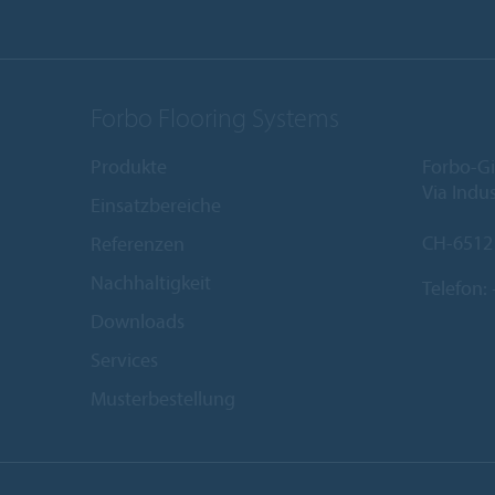
Forbo Flooring Systems
Produkte
Forbo-Gi
Via Indus
Einsatzbereiche
CH-6512
Referenzen
Nachhaltigkeit
Telefon:
Downloads
Services
Musterbestellung