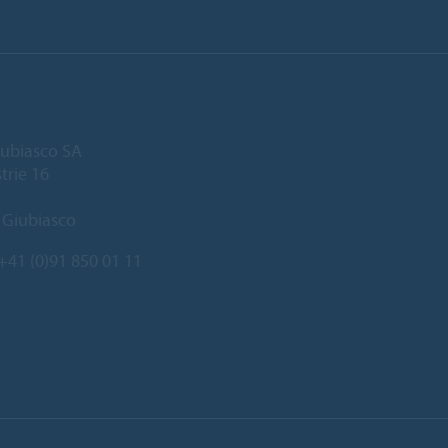
ubiasco SA
trie 16
 Giubiasco
+41 (0)91 850 01 11