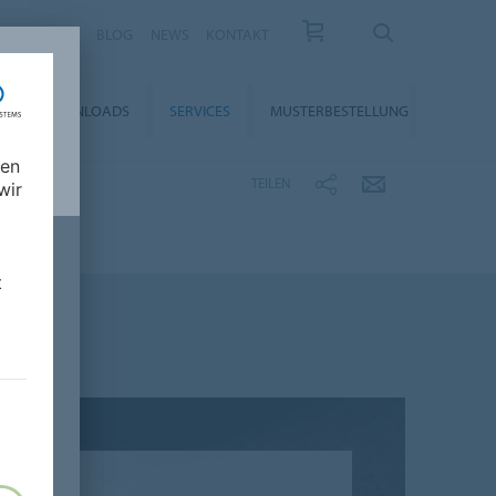
KARRIERE
BLOG
NEWS
KONTAKT
DOWNLOADS
SERVICES
MUSTERBESTELLUNG
nen
TEILEN
wir
t