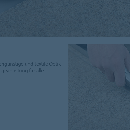
engünstige und textile Optik
egeanleitung für alle
: