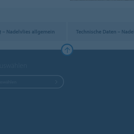
 – Nadelvlies allgemein
Technische Daten – Nadel
auswählen
uswählen