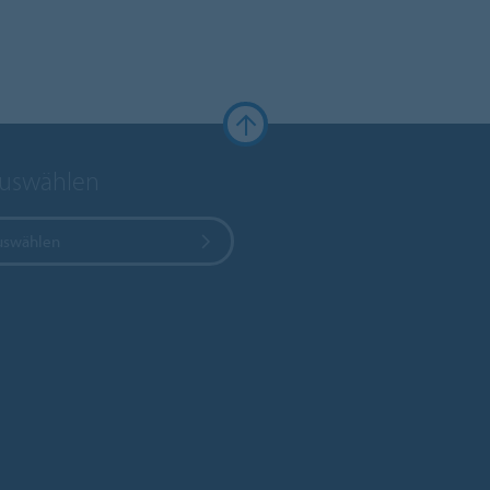
auswählen
uswählen