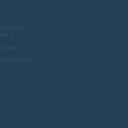
ubiasco SA
trie 16
 Giubiasco
+41 (0)91 850 01 11