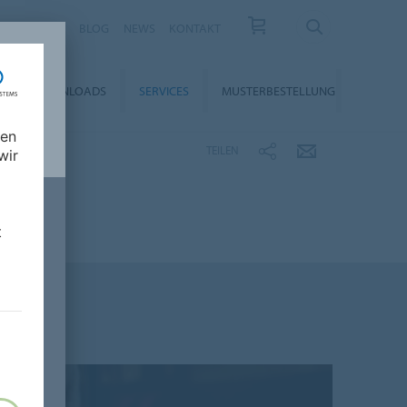
KARRIERE
BLOG
NEWS
KONTAKT
DOWNLOADS
SERVICES
MUSTERBESTELLUNG
nen
TEILEN
wir
t