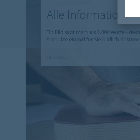
Alle Informationen 
Ein Bild sagt mehr als 1.000 Worte - des
Produkte einmal für Sie bildlich dokumen
MEHR LESEN