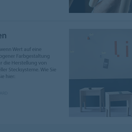
en
, wenn Wert auf eine
ogener Farbgestaltung
ür die Herstellung von
ller Stecksysteme. Wie Sie
ie hier:
OARD