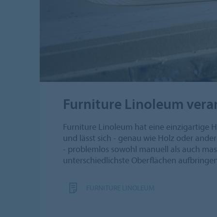
Furniture Linoleum vera
Furniture Linoleum hat eine einzigartige Ha
und lässt sich - genau wie Holz oder ande
- problemlos sowohl manuell als auch masc
unterschiedlichste Oberflächen aufbringen
FURNITURE LINOLEUM