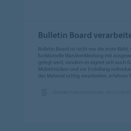
Bulletin Board verarbeit
Bulletin Board ist nicht nur die erste Wahl
funktionelle Wandverkleidung mit ausgew
gelegt wird, sondern es eignet sich auch f
Möbelstücken und zur Erstellung individue
das Material richtig verarbeiten, erfahren S
VERARBEITUNGSANLEITUNG - BULLETIN B