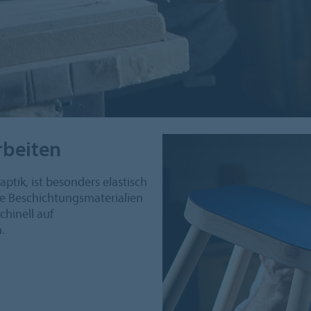
rbeiten
ptik, ist besonders elastisch
re Beschichtungsmaterialien
hinell auf
.