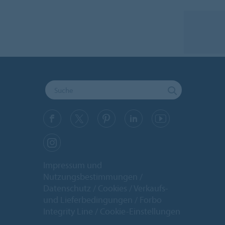
Impressum und
Nutzungsbestimmungen
Datenschutz
Cookies
Verkaufs-
und Lieferbedingungen
Forbo
Integrity Line
Cookie-Einstellungen