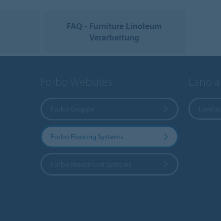
FAQ - Furniture Linoleum
Verarbeitung
Forbo Websites
Land 
Forbo Gruppe
Land a
Forbo Flooring Systems
Forbo Movement Systems