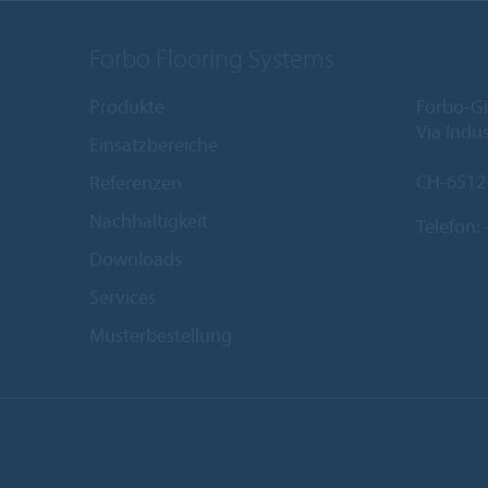
Forbo Flooring Systems
Produkte
Forbo-Gi
Via Indus
Einsatzbereiche
CH-6512
Referenzen
Nachhaltigkeit
Telefon:
Downloads
Services
Musterbestellung