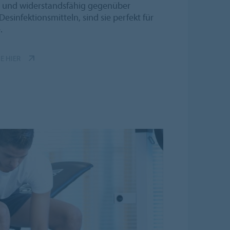
h und widerstandsfähig gegenüber
sinfektionsmitteln, sind sie perfekt für
.
E HIER