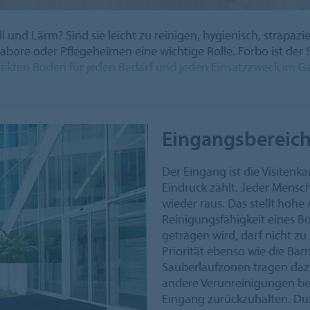
l und Lärm? Sind sie leicht zu reinigen, hygienisch, strapazi
, Labore oder Pflegeheimen eine wichtige Rolle. Forbo ist der
fekten Boden für jeden Bedarf und jeden Einsatzzweck im 
Eingangsbereic
Der Eingang ist die Visitenk
Eindruck zählt. Jeder Mensch
wieder raus. Das stellt hohe
Reinigungsfähigkeit eines B
getragen wird, darf nicht zu
Priorität ebenso wie die Barri
Sauberlaufzonen tragen daz
andere Verunreinigungen b
Eingang zurückzuhalten. Du