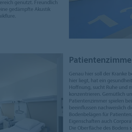
reich genutzt. Freundlich
 eine gedämpfte Akustik
ikflure.
Patientenzimme
Genau hier soll der Kranke
hier liegt, hat ein gesundheit
Hoffnung, sucht Ruhe und m
konzentrieren. Gemütlich un
Patientenzimmer spielen bei
beeinflussen nachweislich d
Bodenbelägen für Patienten
Eigenschaften auch Corporat
Die Oberfläche des Bodens s