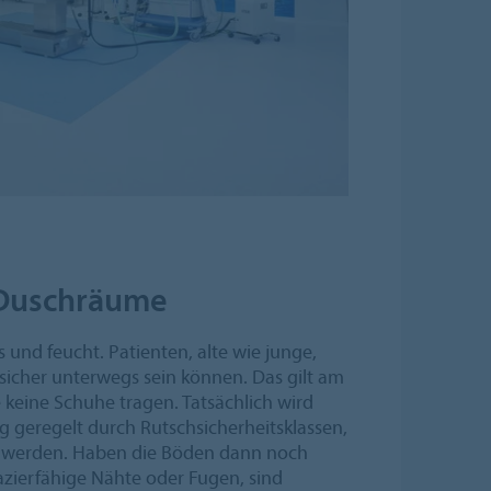
Duschräume
s und feucht. Patienten, alte wie junge,
icher unterwegs sein können. Das gilt am
 keine Schuhe tragen. Tatsächlich wird
g geregelt durch Rutschsicherheitsklassen,
 werden. Haben die Böden dann noch
zierfähige Nähte oder Fugen, sind