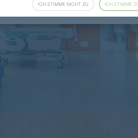
ICH STIMME NICHT ZU
ICH STIMME Z