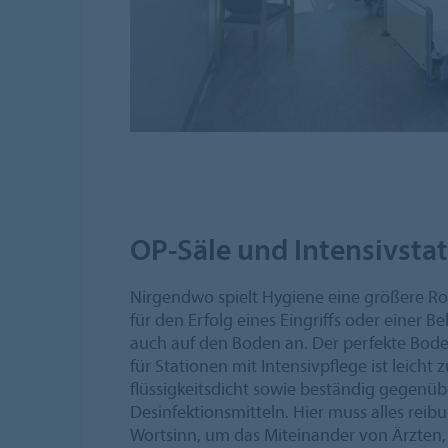
OP-Säle und Intensivsta
Nirgendwo spielt Hygiene eine größere Roll
für den Erfolg eines Eingriffs oder einer
auch auf den Boden an. Der perfekte Bode
für Stationen mit Intensivpflege ist leicht zu
flüssigkeitsdicht sowie beständig gegenü
Desinfektionsmitteln. Hier muss alles reib
Wortsinn, um das Miteinander von Ärzten,