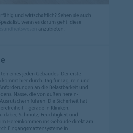
erfähig und wirtschaftlich? Sehen sie auch
 Spezialist, wenn es darum geht, diese
Gesundheitswesen
anzubieten.
he
arten eines jeden Gebäudes. Der erste
 kommt hier durch. Tag für Tag, rein und
 Anforderungen an die Belastbarkeit und
odens. Nässe, die von außen herein-
 Ausrutschern führen. Die Sicherheit hat
erefreiheit – gerade in Kliniken.
u dabei, Schmutz, Feuchtigkeit und
eim Hereinkommen ins Gebäude direkt am
rch Eingangsmattensysteme in