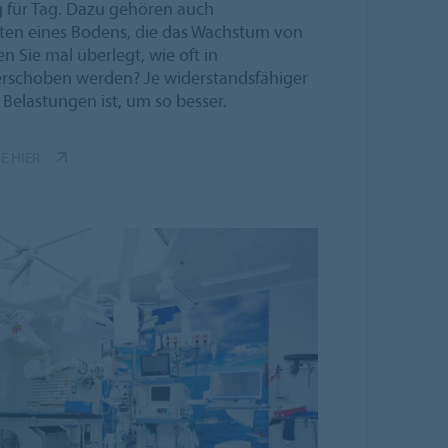
ag für Tag. Dazu gehören auch
ften eines Bodens, die das Wachstum von
Sie mal überlegt, wie oft in
rschoben werden? Je widerstandsfähiger
Belastungen ist, um so besser.
E HIER