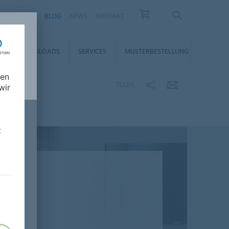
KARRIERE
BLOG
NEWS
KONTAKT
DOWNLOADS
SERVICES
MUSTERBESTELLUNG
nen
TEILEN
wir
t