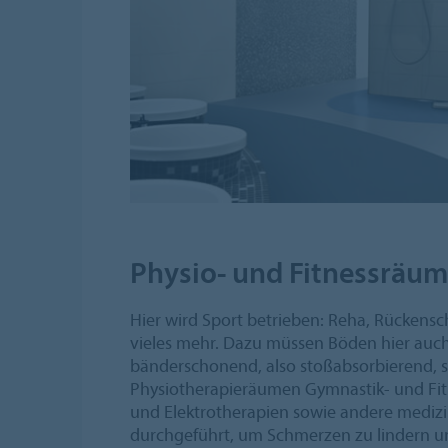
Physio- und Fitnessräu
Hier wird Sport betrieben: Reha, Rückens
vieles mehr. Dazu müssen Böden hier auc
bänderschonend, also stoßabsorbierend, se
Physiotherapieräumen Gymnastik- und Fit
und Elektrotherapien sowie andere mediz
durchgeführt, um Schmerzen zu lindern un