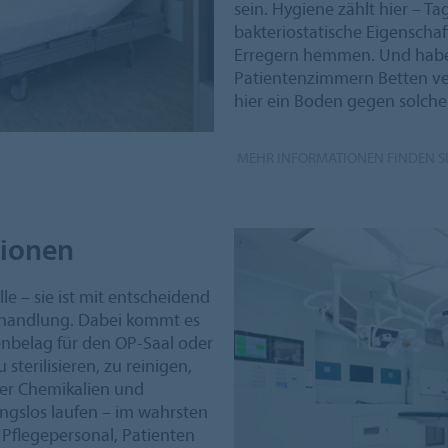
sein. Hygiene zählt hier – T
bakteriostatische Eigenscha
Erregern hemmen. Und haben 
Patientenzimmern Betten ve
hier ein Boden gegen solche 
MEHR INFORMATIONEN FINDEN SI
tionen
e – sie ist mit entscheidend
 Behandlung. Dabei kommt es
nbelag für den OP-Saal oder
 sterilisieren, zu reinigen,
ber Chemikalien und
ungslos laufen – im wahrsten
 Pflegepersonal, Patienten