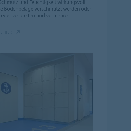
hmutz und Feuchtigkeit wirkungsvoll
de Bodenbeläge verschmutzt werden oder
reger verbreiten und vermehren.
E HIER