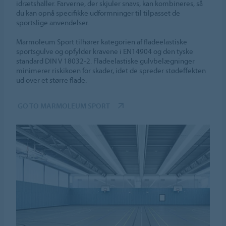
idrætshaller. Farverne, der skjuler snavs, kan kombineres, så
du kan opnå specifikke udformninger til tilpasset de
sportslige anvendelser.
Marmoleum Sport tilhører kategorien af fladeelastiske
sportsgulve og opfylder kravene i EN14904 og den tyske
standard DIN V 18032-2. Fladeelastiske gulvbelægninger
minimerer riskikoen for skader, idet de spreder stødeffekten
ud over et større flade.
GO TO MARMOLEUM SPORT