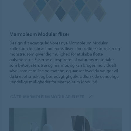
Marmoleum Modular fliser
Design dit eget gulv!
Vores nye Marmoleum Modular
kollektion består af linoleums fliser i forskellige størrelser og
mønstre, som giver dig mulighed for at skabe flotte
gulvmønstre. Fliserne er inspireret af naturens materialer
som beton, sten, træ og marmor, og kan bruges individuelt
såvel som at mikse og matche, og uanset hvad du vælger vil
du få et et smukt og bæredygtigt gulv. Udforsk de uendelige
uendelige muligheder for Marmoleum Modular!
GÅ TIL MARMOLEUM MODULAR FLISER