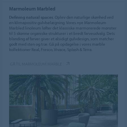
Marmoleum Marbled
Defining natural spaces
. Oplev den naturlige skønhed ved
en klimapositiv gulvbelægning. Vores nye Marmoleum
Marbled linoleum løfter det klassiske marmorerede mønster
til 5 skønne organiske strukturer i et bredt farveudvalg. Dets
blanding af farver giver et alsidigt gulvdesign, som matcher
godt med sten og træ. Gå på opdagelse i vores marble
kollektioner Real, Fresco, Vivace, Splash & Terra.
GÅ TIL MARMOLEUM MARBLE