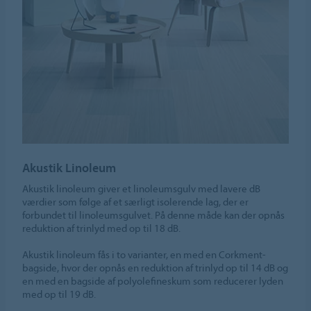
Akustik Linoleum
Akustik linoleum giver et linoleumsgulv med lavere dB
værdier som følge af et særligt isolerende lag, der er
forbundet til linoleumsgulvet. På denne måde kan der opnås
reduktion af trinlyd med op til 18 dB.
Akustik linoleum fås i to varianter, en med en Corkment-
bagside, hvor der opnås en reduktion af trinlyd op til 14 dB og
en med en bagside af polyolefineskum som reducerer lyden
med op til 19 dB.