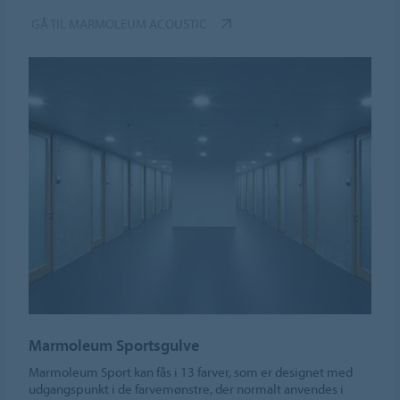
GÅ TIL MARMOLEUM ACOUSTIC
Marmoleum Sportsgulve
Marmoleum Sport kan fås i 13 farver, som er designet med
udgangspunkt i de farvemønstre, der normalt anvendes i