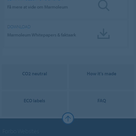
Få mere at vide om Marmoleum
DOWNLOAD
Marmoleum Whitepapers & faktaark
CO2 neutral
How it's made
ECO labels
FAQ
Forbo Websites