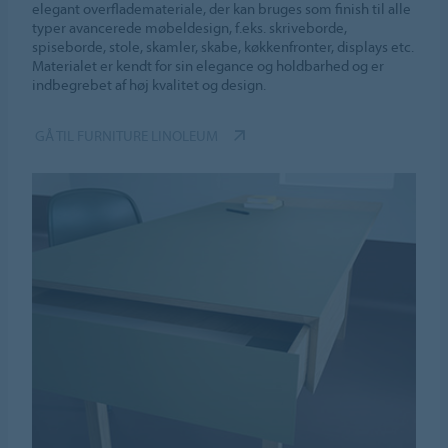
elegant overflademateriale, der kan bruges som finish til alle
typer avancerede møbeldesign, f.eks. skriveborde,
spiseborde, stole, skamler, skabe, køkkenfronter, displays etc.
Materialet er kendt for sin elegance og holdbarhed og er
indbegrebet af høj kvalitet og design.
GÅ TIL FURNITURE LINOLEUM