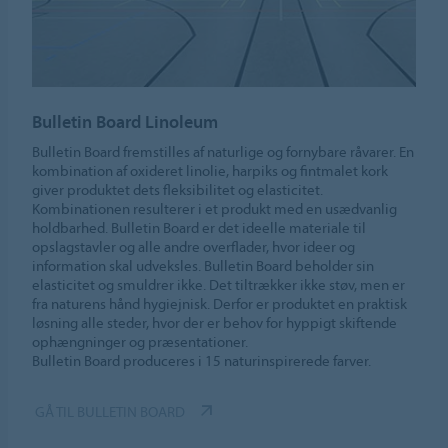
Bulletin Board Linoleum
Bulletin Board fremstilles af naturlige og fornybare råvarer. En
kombination af oxideret linolie, harpiks og fintmalet kork
giver produktet dets fleksibilitet og elasticitet.
Kombinationen resulterer i et produkt med en usædvanlig
holdbarhed. Bulletin Board er det ideelle materiale til
opslagstavler og alle andre overflader, hvor ideer og
information skal udveksles. Bulletin Board beholder sin
elasticitet og smuldrer ikke. Det tiltrækker ikke støv, men er
fra naturens hånd hygiejnisk. Derfor er produktet en praktisk
løsning alle steder, hvor der er behov for hyppigt skiftende
ophængninger og præsentationer.
Bulletin Board produceres i 15 naturinspirerede farver.
GÅ TIL BULLETIN BOARD