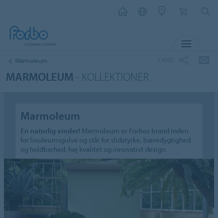
MENU
LAND
Marmoleum
MARMOLEUM
- KOLLEKTIONER
Marmoleum
En naturlig vinder!
Marmoleum er Forbos brand inden
for linoleumsgulve og står for slidstyrke, bæredygtighed
og holdbarhed, høj kvalitet og innovativt design.