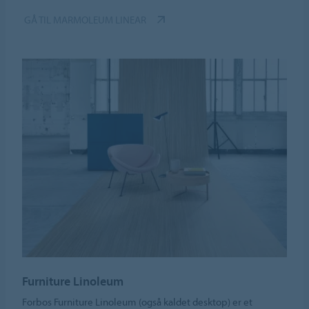
GÅ TIL MARMOLEUM LINEAR
Furniture Linoleum
Forbos Furniture Linoleum (også kaldet desktop) er et