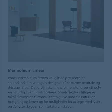
Marmoleum Linear
Vores Marmoleum Striato kollektion præsenterer
spændende lineære gulv designs i både varme neutrale og
dristige farver. Det organiske lineære mønster giver dit gulv
en naturlig, hjemlig atmosfære. Striato Textura tilføjer en
taktil dimension til vores Striato gulve med sin naturlige
prægning og åbner op for muligheder for at lege med lyset ,
og de lette skygger, som teksturen skaber.