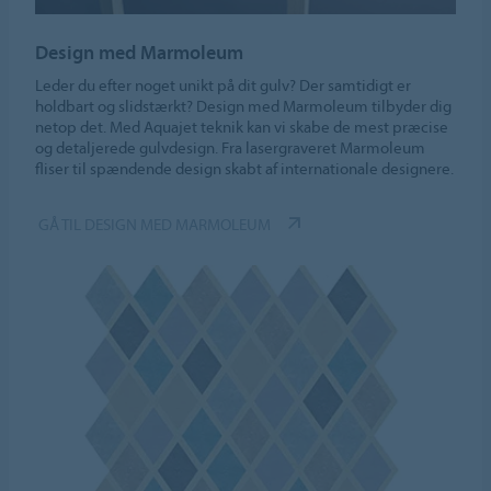
Design med Marmoleum
Leder du efter noget unikt på dit gulv? Der samtidigt er
holdbart og slidstærkt? Design med Marmoleum tilbyder dig
netop det. Med Aquajet teknik kan vi skabe de mest præcise
og detaljerede gulvdesign. Fra lasergraveret Marmoleum
fliser til spændende design skabt af internationale designere.
GÅ TIL DESIGN MED MARMOLEUM