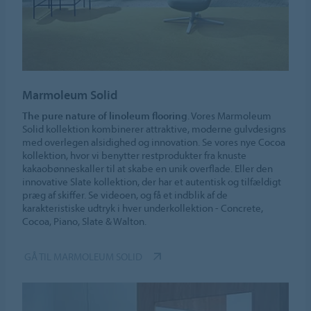
Marmoleum Solid
The pure nature of linoleum flooring
. Vores Marmoleum
Solid kollektion kombinerer attraktive, moderne gulvdesigns
med overlegen alsidighed og innovation. Se vores nye Cocoa
kollektion, hvor vi benytter restprodukter fra knuste
kakaobønneskaller til at skabe en unik overflade. Eller den
innovative Slate kollektion, der har et autentisk og tilfældigt
præg af skiffer. Se videoen, og få et indblik af de
karakteristiske udtryk i hver underkollektion - Concrete,
Cocoa, Piano, Slate & Walton.
GÅ TIL MARMOLEUM SOLID