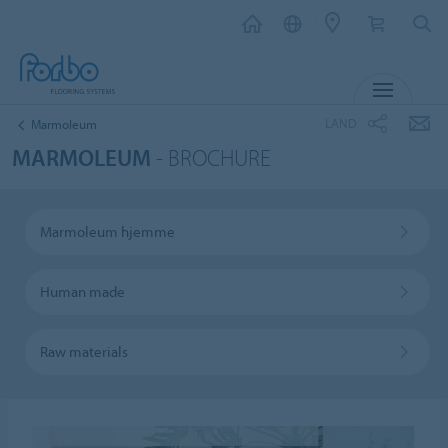
MENU
LAND
Marmoleum
MARMOLEUM
- BROCHURE
Marmoleum hjemme
Human made
Raw materials