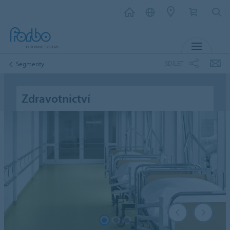
MENU
SDÍLET
Segmenty
Zdravotnictví