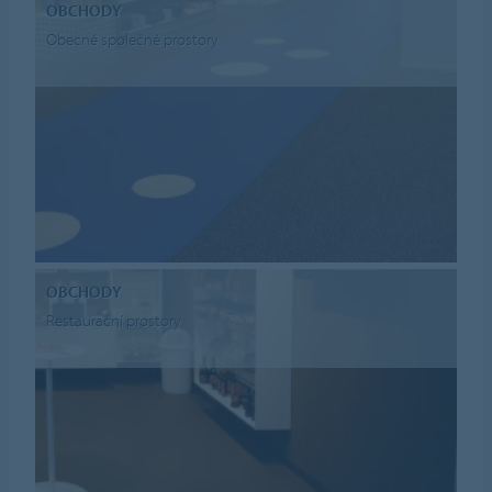
OBCHODY
Obecné společné prostory
OBCHODY
Restaurační prostory