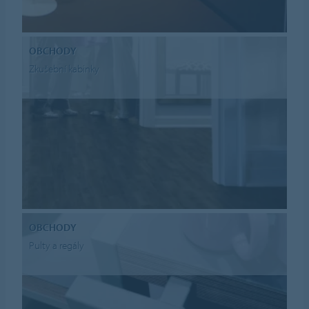
OBCHODY
Zkušební kabinky
OBCHODY
Pulty a regály