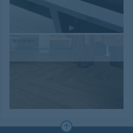
REFERENCE
Inspirace pro podlahy v obchodech