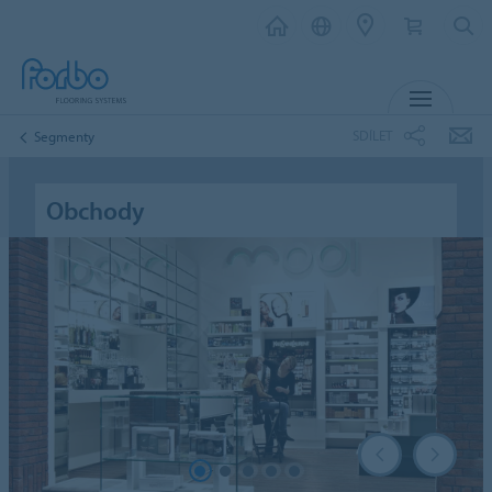
MENU
SDÍLET
Segmenty
Obchody