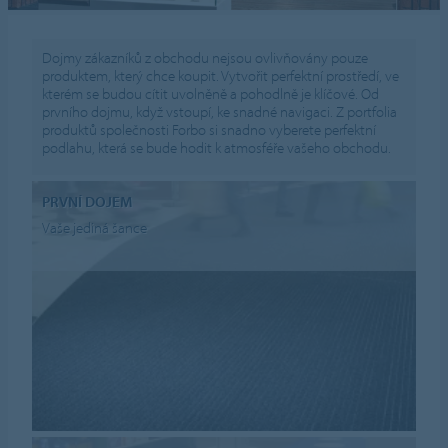
Dojmy zákazníků z obchodu nejsou ovlivňovány pouze
produktem, který chce koupit. Vytvořit perfektní prostředí, ve
kterém se budou cítit uvolněně a pohodlně je klíčové. Od
prvního dojmu, když vstoupí, ke snadné navigaci. Z portfolia
produktů společnosti Forbo si snadno vyberete perfektní
podlahu, která se bude hodit k atmosféře vašeho obchodu.
PRVNÍ DOJEM
Vaše jediná šance