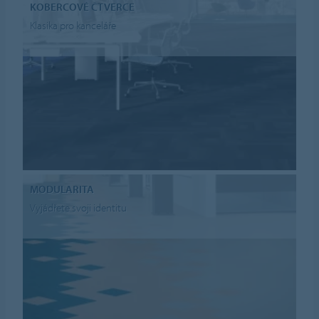
KOBERCOVÉ ČTVERCE
Klasika pro kanceláře
MODULARITA
Vyjádřete svoji identitu