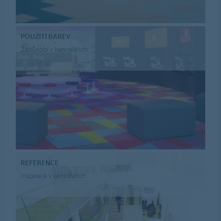
POUŽITÍ BAREV
Zapůsobí v kancelářích
REFERENCE
Inspirace v kancelářích