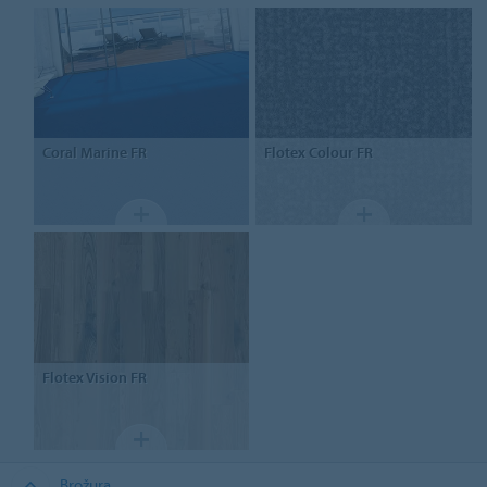
Coral Marine FR
Flotex
Colour FR
Flotex
Vision FR
Brožura