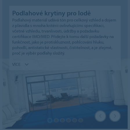
Podlahové krytiny pro lodě
Podlahový materiál udává tón pro celkový vzhled a dojem
z plavidla s mnoha kritérii ovlivňujícími specifikaci,
včetně vzhledu, trvanlivosti, údržby a požadavku
certifikace IMO/MED. Přidejte k tomu další požadavky na
funkčnost, jako je protiskluznost, pohlcování hluku,
pohodlí, antistatické vlastnosti, čistitelnost, a je zřejmé,
proč je výběr podlahy složitý.
VÍCE