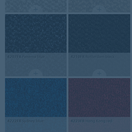
4207FR
Panama blue
4210FR
Rotterdam black
4222FR
Sydney blue
4223FR
Hong Kong red