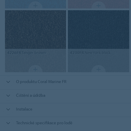
4226FR
Tanger brown
4230FR
New York black
O produktu Coral Marine FR
Čištění a údržba
Instalace
Technické specifikace pro lodě