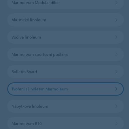
Marmoleum Modular dílce
Akustické linoleum
Vodivé linoleum
Marmoleum sportovní podlaha
Bulletin Board
Tvoření s linoleem Marmoleum
Nábytkové linoleum
Marmoleum R10