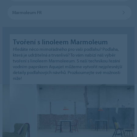
Marmoleum FR
Tvoření s linoleem Marmoleum
Hledáte něco mimořádného pro vaši podlahu? Podlaha,
která je udržitelná a trvanlivá? To vám nabízí náš výběr
tvoření s linoleem Marmoleeum. S naší technikou řezání
vodním paprskem Aquajet můžeme vytvořit nejpřesnější
detaily podlahových návrhů. Prozkoumejte své možnosti
níže!