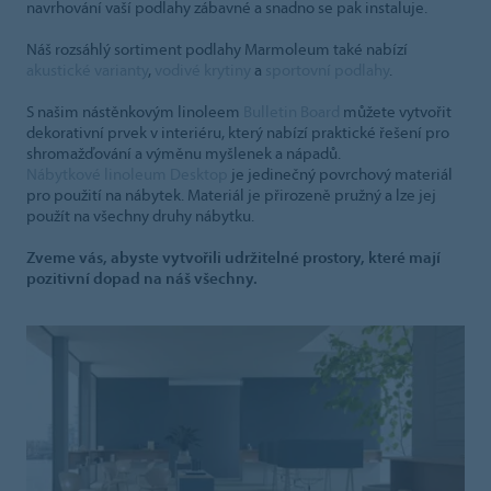
navrhování vaší podlahy zábavné a snadno se pak instaluje.
Náš rozsáhlý sortiment podlahy Marmoleum také nabízí
akustické varianty
,
vodivé krytiny
a
sportovní podlahy
.
S našim nástěnkovým linoleem
Bulletin Board
můžete vytvořit
dekorativní prvek v interiéru, který nabízí praktické řešení pro
shromažďování a výměnu myšlenek a nápadů.
Nábytkové linoleum Desktop
je jedinečný povrchový materiál
pro použití na nábytek. Materiál je přirozeně pružný a lze jej
použít na všechny druhy nábytku.
Zveme vás, abyste vytvořili udržitelné prostory, které mají
pozitivní dopad na náš všechny.