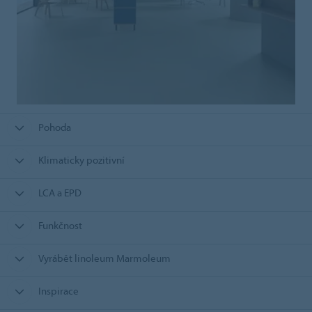
Pohoda
Klimaticky pozitivní
LCA a EPD
Funkčnost
Vyrábět linoleum Marmoleum
Inspirace