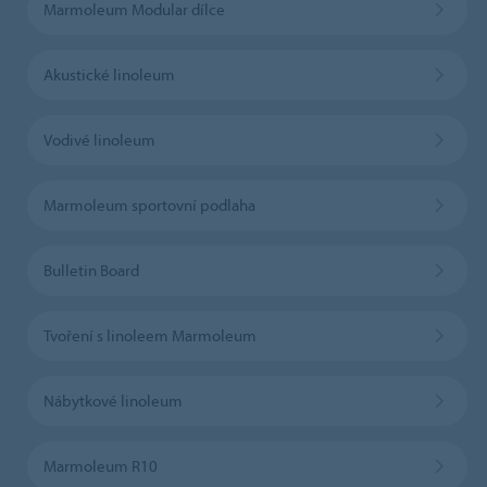
Marmoleum Modular dílce
Akustické linoleum
Vodivé linoleum
Marmoleum sportovní podlaha
Bulletin Board
Tvoření s linoleem Marmoleum
Nábytkové linoleum
Marmoleum R10